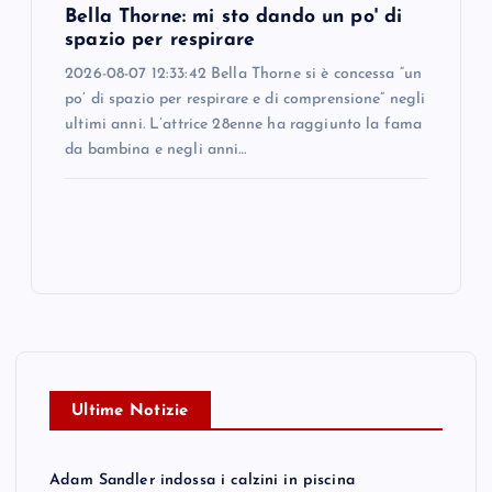
Bella Thorne: mi sto dando un po' di
spazio per respirare
2026-08-07 12:33:42 Bella Thorne si è concessa “un
po’ di spazio per respirare e di comprensione” negli
ultimi anni. L’attrice 28enne ha raggiunto la fama
da bambina e negli anni…
Ultime Notizie
Adam Sandler indossa i calzini in piscina