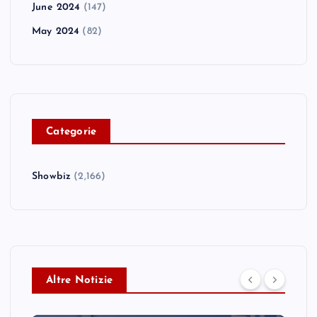
June 2024
(147)
May 2024
(82)
C
ategorie
Showbiz
(2,166)
Altre Notizie