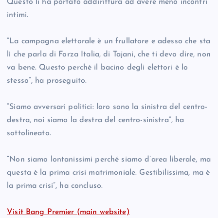
Questo li ha portato addirittura ad avere meno incontri
intimi.
“La campagna elettorale è un frullatore e adesso che sta
lì che parla di Forza Italia, di Tajani, che ti devo dire, non
va bene. Questo perché il bacino degli elettori è lo
stesso”, ha proseguito.
“Siamo avversari politici: loro sono la sinistra del centro-
destra, noi siamo la destra del centro-sinistra”, ha
sottolineato.
“Non siamo lontanissimi perché siamo d’area liberale, ma
questa è la prima crisi matrimoniale. Gestibilissima, ma è
la prima crisi”, ha concluso.
Visit Bang Premier (main website)