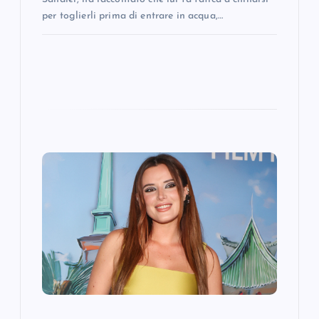
per toglierli prima di entrare in acqua,…