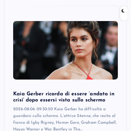
Kaia Gerber ricorda di essere ‘andata in
crisi’ dopo essersi vista sullo schermo
2026-08-06 09:30:50 Kaia Gerber ha difficoltà a
guardarsi sullo schermo. L’attrice 24enne, che recita al
fianco di Igby Rigney, Homer Gere, Graham Campbell,
Hayes Warner e Wes Bentley in The…