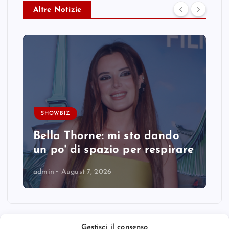
Altre Notizie
SHOWBIZ
Bella Thorne: mi sto dando
un po' di spazio per respirare
admin
August 7, 2026
Gestisci il consenso