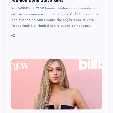
reunion delle Spice Girls
2026-08-05 14:32:59 Emma Bunton accoglierebbe con
entusiasmo una reunion delle Spice Girls. La cantante
pop 50enne ha confermato che coglierebbe al volo
l’opportunità di riunirsi con le sue ex compagne…