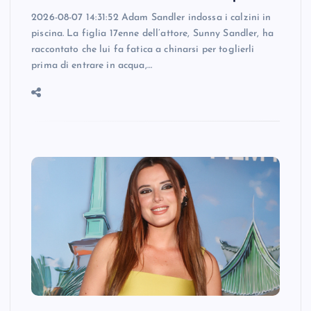
2026-08-07 14:31:52 Adam Sandler indossa i calzini in
piscina. La figlia 17enne dell’attore, Sunny Sandler, ha
raccontato che lui fa fatica a chinarsi per toglierli
prima di entrare in acqua,…