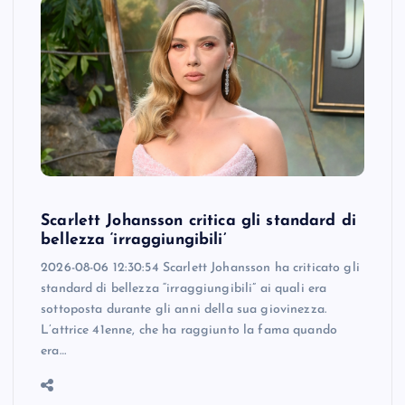
Scarlett Johansson critica gli standard di
bellezza ‘irraggiungibili’
2026-08-06 12:30:54 Scarlett Johansson ha criticato gli
standard di bellezza “irraggiungibili” ai quali era
sottoposta durante gli anni della sua giovinezza.
L’attrice 41enne, che ha raggiunto la fama quando
era…