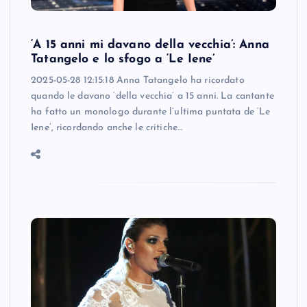
‘A 15 anni mi davano della vecchia’: Anna
Tatangelo e lo sfogo a ‘Le Iene’
2025-05-28 12:15:18 Anna Tatangelo ha ricordato
quando le davano ‘della vecchia’ a 15 anni. La cantante
ha fatto un monologo durante l’ultima puntata de ‘Le
Iene’, ricordando anche le critiche…