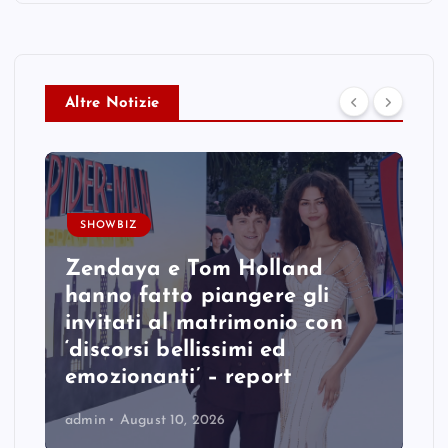
Altre Notizie
SHOWBIZ
Zendaya e Tom Holland
hanno fatto piangere gli
invitati al matrimonio con
‘discorsi bellissimi ed
emozionanti’ – report
admin
August 10, 2026