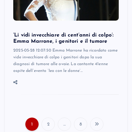
‘Li vidi invecchiare di cent’anni di colpo’:
Emma Marrone, i genitori e il tumore
2025-05-28 12:07:50 Emma Marrone ha ricordato come
vide invecchiare di colpo i genitori dopo la sua
diagnosi di tumore alle ovaie. La cantante 41enne
ospite dell’evento ‘Ieo con le donne’…
1
2
…
8
P