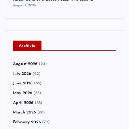
August 7, 2026
a
t
i
A
rchivio
o
n
August 2026
(24)
July 2026
(92)
June 2026
(88)
May 2026
(85)
April 2026
(88)
March 2026
(88)
February 2026
(72)