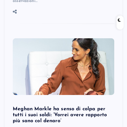
osservazioni…
Meghan Markle ha senso di colpa per
tutti i suoi soldi: ‘Vorrei avere rapporto
più sano col denaro’