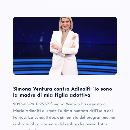
Simona Ventura contro Adinolfi: ‘Io sono
la madre di mia figlia adottiva’
2025-05-29 11:25:37 Simona Ventura ha risposto a
Mario Adinolfi durante l’ultima puntata dell’Isola dei
Famosi. La conduttrice, opinionista del programma, ha
replicato al concorrente del reality che aveva fatto