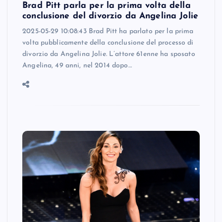
Brad Pitt parla per la prima volta della
conclusione del divorzio da Angelina Jolie
2025-05-29 10:08:43 Brad Pitt ha parlato per la prima
volta pubblicamente della conclusione del processo di
divorzio da Angelina Jolie. L’attore 61enne ha sposato
Angelina, 49 anni, nel 2014 dopo…