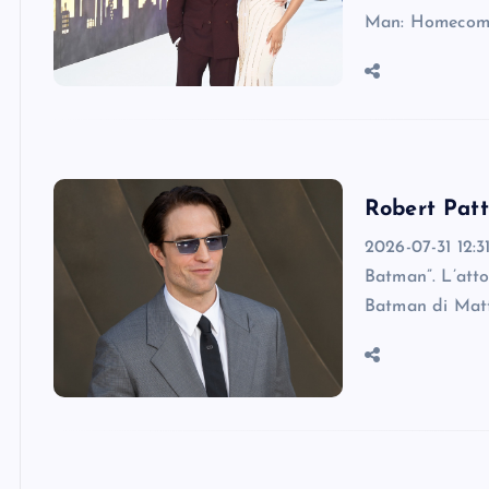
Man: Homecomin
Robert Patt
2026-07-31 12:3
Batman”. L’atto
Batman di Matt