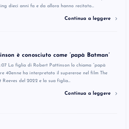
g dieci anni fa e da allora hanno recitato…
Continua a leggere
inson è conosciuto come ‘papà Batman’
1:07 La figlia di Robert Pattinson lo chiama “papà
re 40enne ha interpretato il supereroe nel film The
 Reeves del 2022 e la sua figlia…
Continua a leggere