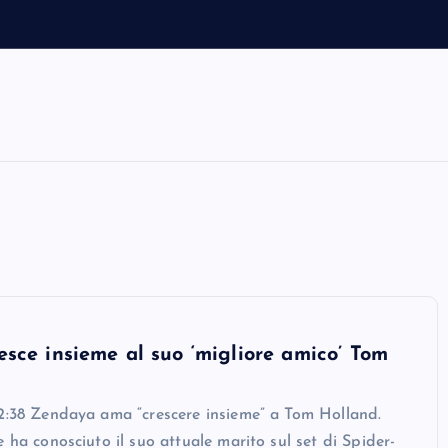
sce insieme al suo ‘migliore amico’ Tom
32:38 Zendaya ama “crescere insieme” a Tom Holland.
e ha conosciuto il suo attuale marito sul set di Spider-