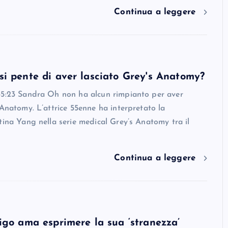
Continua a leggere
i pente di aver lasciato Grey's Anatomy?
35:23 Sandra Oh non ha alcun rimpianto per aver
 Anatomy. L’attrice 55enne ha interpretato la
tina Yang nella serie medical Grey’s Anatomy tra il
Continua a leggere
igo ama esprimere la sua ‘stranezza’