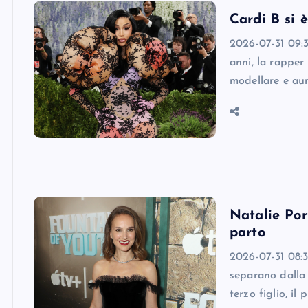
Cardi B si è
2026-07-31 09:30
anni, la rapper 
modellare e au
Natalie Por
parto
2026-07-31 08:3
separano dalla 
terzo figlio, i