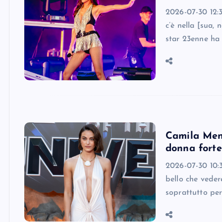
2026-07-30 12:3
c’è nella [sua, 
star 23enne ha
Camila Mend
donna forte
2026-07-30 10:3
bello che veder
soprattutto per