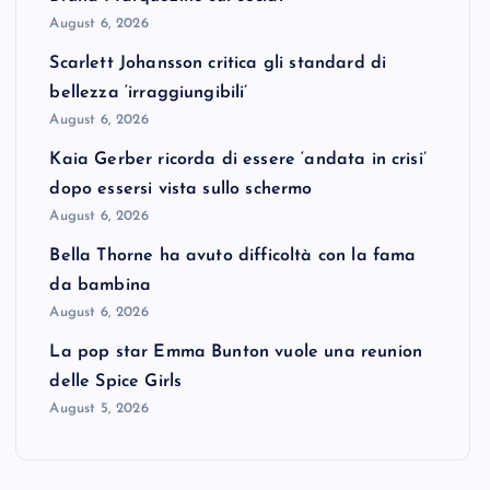
August 6, 2026
Scarlett Johansson critica gli standard di
bellezza ‘irraggiungibili’
August 6, 2026
Kaia Gerber ricorda di essere ‘andata in crisi’
dopo essersi vista sullo schermo
August 6, 2026
Bella Thorne ha avuto difficoltà con la fama
da bambina
August 6, 2026
La pop star Emma Bunton vuole una reunion
delle Spice Girls
August 5, 2026