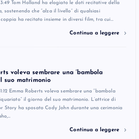
3:49 Tom Holland ha elogiato le doti recitative della
 sostenendo che “alza il livello” di qualsiasi
coppia ha recitato insieme in diversi film, tra cui…
Continua a leggere
ts voleva sembrare una ‘bambola
l suo matrimonio
31:12 Emma Roberts voleva sembrare una “bambola
quariato” il giorno del suo matrimonio. L’attrice di
r Story ha sposato Cody John durante una cerimonia
aho,…
Continua a leggere