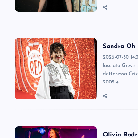
Sandra Oh s
2026-07-30 14:
lasciato Grey’s
dottoressa Cris
2005 e…
Olivia Rodr