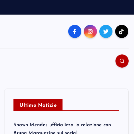
Ultime Notizie
Shawn Mendes ufficializza la relazione con
Bruna Marquezine sui social