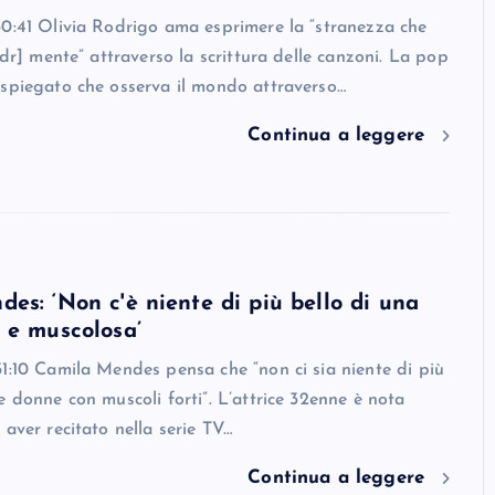
0:41 Olivia Rodrigo ama esprimere la “stranezza che
ndr] mente” attraverso la scrittura delle canzoni. La pop
 spiegato che osserva il mondo attraverso…
Continua a leggere
es: ‘Non c'è niente di più bello di una
 e muscolosa’
1:10 Camila Mendes pensa che “non ci sia niente di più
e donne con muscoli forti”. L’attrice 32enne è nota
 aver recitato nella serie TV…
Continua a leggere