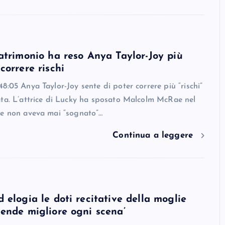
atrimonio ha reso Anya Taylor-Joy più
correre rischi
8:05 Anya Taylor-Joy sente di poter correre più “rischi”
ata. L’attrice di Lucky ha sposato Malcolm McRae nel
se non aveva mai “sognato”…
Continua a leggere
 elogia le doti recitative della moglie
ende migliore ogni scena’