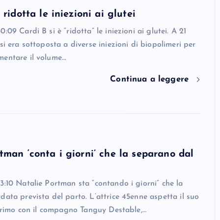
 ridotta le iniezioni ai glutei
:09 Cardi B si è “ridotta” le iniezioni ai glutei. A 21
si era sottoposta a diverse iniezioni di biopolimeri per
mentare il volume…
Continua a leggere
tman ‘conta i giorni’ che la separano dal
3:10 Natalie Portman sta “contando i giorni” che la
data prevista del parto. L’attrice 45enne aspetta il suo
l primo con il compagno Tanguy Destable,…