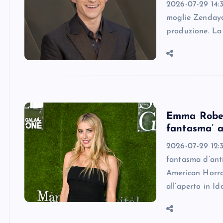
2026-07-29 14:3
moglie Zendaya,
produzione. La 
Emma Rober
fantasma’ a
2026-07-29 12:
fantasma d’anti
American Horro
all’aperto in Id