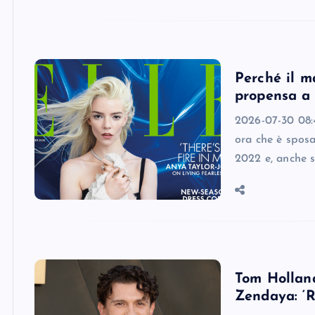
Perché il m
propensa a 
2026-07-30 08:4
ora che è spos
2022 e, anche 
Tom Holland
Zendaya: ‘R