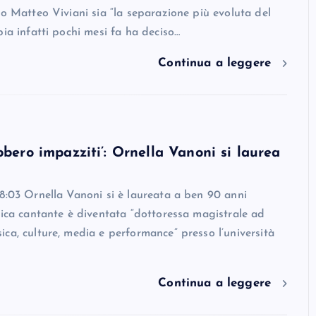
to Matteo Viviani sia “la separazione più evoluta del
pia infatti pochi mesi fa ha deciso…
Continua a leggere
bbero impazziti’: Ornella Vanoni si laurea
8:03 Ornella Vanoni si è laureata a ben 90 anni
nica cantante è diventata “dottoressa magistrale ad
ca, culture, media e performance” presso l’università
Continua a leggere