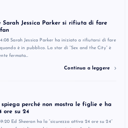
 Sarah Jessica Parker si rifiuta di fare
 fan
:08 Sarah Jessica Parker ha iniziato a rifiutarsi di fare
n quando è in pubblico. La star di “Sex and the City” è
ente fermata…
Continua a leggere
spiega perché non mostra le figlie e ha
4 ore su 24
9:20 Ed Sheeran ha la “sicurezza attiva 24 ore su 24”