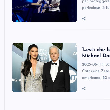
per proteggere 
pericolose là f
‘Lessi che l
Michael Dou
2025-06-11 11:5
Catherine Zeta 
americano, 80 a