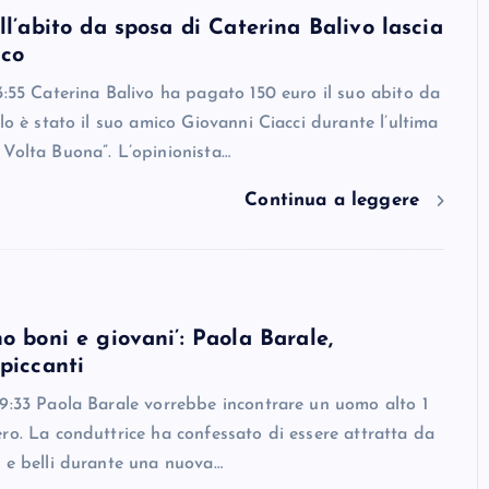
ll’abito da sposa di Caterina Balivo lascia
cco
3:55 Caterina Balivo ha pagato 150 euro il suo abito da
rlo è stato il suo amico Giovanni Ciacci durante l’ultima
Volta Buona”. L’opinionista…
Continua a leggere
no boni e giovani’: Paola Barale,
 piccanti
9:33 Paola Barale vorrebbe incontrare un uomo alto 1
ro. La conduttrice ha confessato di essere attratta da
 e belli durante una nuova…