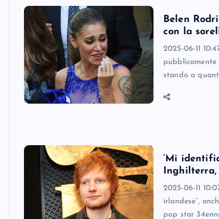
Belen Rodri
con la sorel
2025-06-11 10:4
pubblicamente de
stando a quanto
‘Mi identif
Inghilterra,
2025-06-11 10:0
irlandese”, anch
pop star 34enne