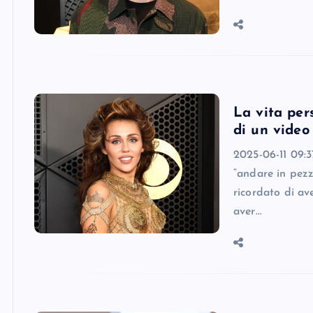
La vita per
di un video
2025-06-11 09:
“andare in pezz
ricordato di av
aver…