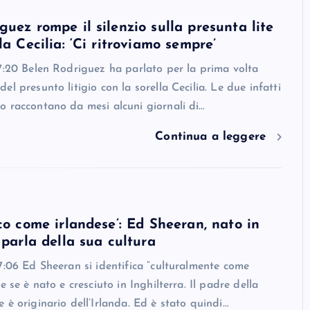
guez rompe il silenzio sulla presunta lite
la Cecilia: ‘Ci ritroviamo sempre’
7:20 Belen Rodriguez ha parlato per la prima volta
l presunto litigio con la sorella Cecilia. Le due infatti
 raccontano da mesi alcuni giornali di…
Continua a leggere
ico come irlandese’: Ed Sheeran, nato in
 parla della sua cultura
7:06 Ed Sheeran si identifica “culturalmente come
e se è nato e cresciuto in Inghilterra. Il padre della
 è originario dell’Irlanda. Ed è stato quindi…