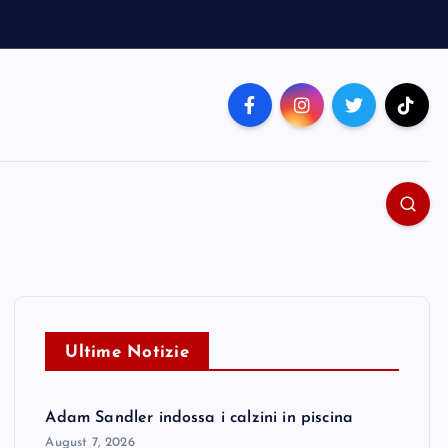
Ultime Notizie
Adam Sandler indossa i calzini in piscina
August 7, 2026