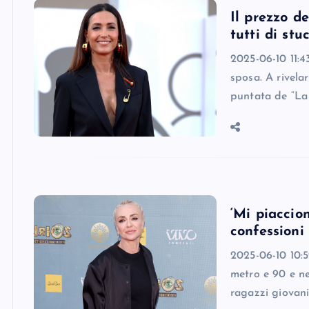
Il prezzo de
tutti di stu
2025-06-10 11:4
sposa. A rivela
puntata de “La 
‘Mi piaccio
confessioni
2025-06-10 10:5
metro e 90 e ne
ragazzi giovani