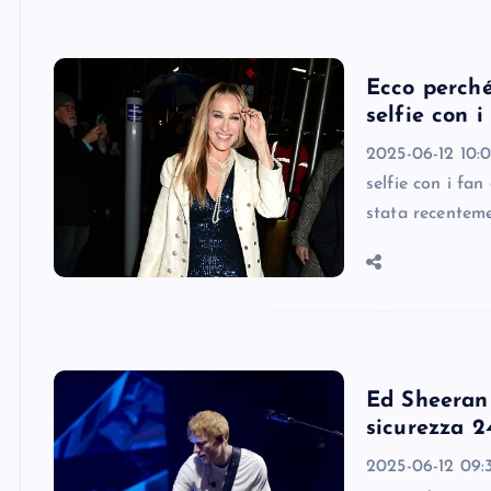
Ecco perché
selfie con i
2025-06-12 10:04
selfie con i fa
stata recentem
Ed Sheeran 
sicurezza 2
2025-06-12 09:3