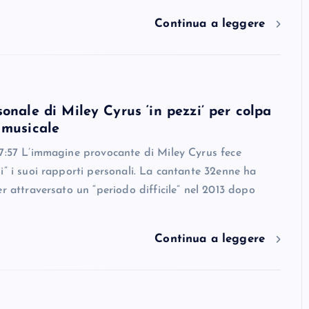
Continua a leggere
sonale di Miley Cyrus ‘in pezzi’ per colpa
 musicale
37:57 L’immagine provocante di Miley Cyrus fece
i” i suoi rapporti personali. La cantante 32enne ha
er attraversato un “periodo difficile” nel 2013 dopo
Continua a leggere