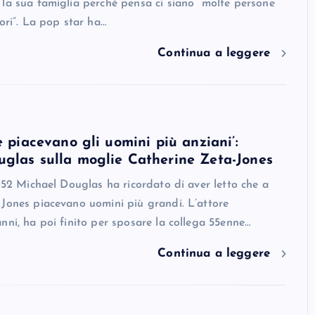
la sua famiglia perché pensa ci siano “molte persone
uori”. La pop star ha…
Continua a leggere
e piacevano gli uomini più anziani’:
glas sulla moglie Catherine Zeta-Jones
8:52 Michael Douglas ha ricordato di aver letto che a
Jones piacevano uomini più grandi. L’attore
nni, ha poi finito per sposare la collega 55enne…
Continua a leggere