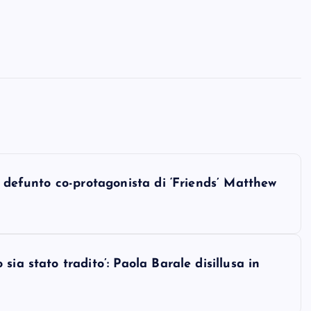
l defunto co-protagonista di ‘Friends’ Matthew
ia stato tradito’: Paola Barale disillusa in