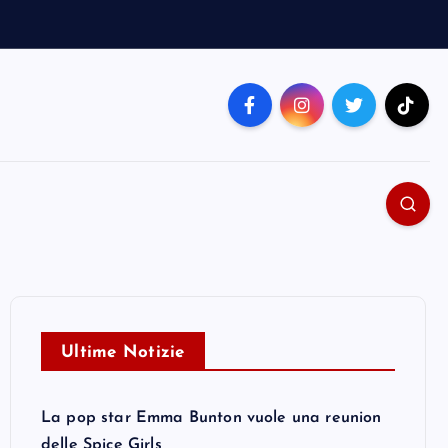
Ultime Notizie
La pop star Emma Bunton vuole una reunion
delle Spice Girls