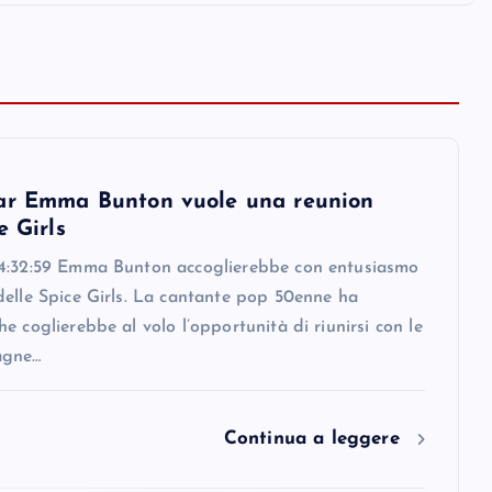
ar Emma Bunton vuole una reunion
e Girls
4:32:59 Emma Bunton accoglierebbe con entusiasmo
delle Spice Girls. La cantante pop 50enne ha
e coglierebbe al volo l’opportunità di riunirsi con le
agne…
Continua a leggere