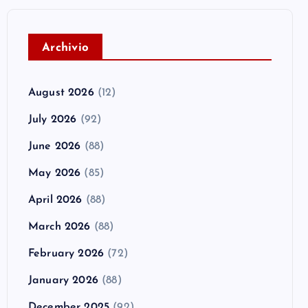
A
rchivio
August 2026
(12)
July 2026
(92)
June 2026
(88)
May 2026
(85)
April 2026
(88)
March 2026
(88)
February 2026
(72)
January 2026
(88)
December 2025
(92)