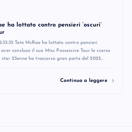
 ha lottato contro pensieri ‘oscuri’
ur
:33:35 Tate McRae ha lottato contro pensieri
 aver concluso il suo Miss Possessive Tour lo scorso
 star 23enne ha trascorso gran parte del 2025…
Continua a leggere