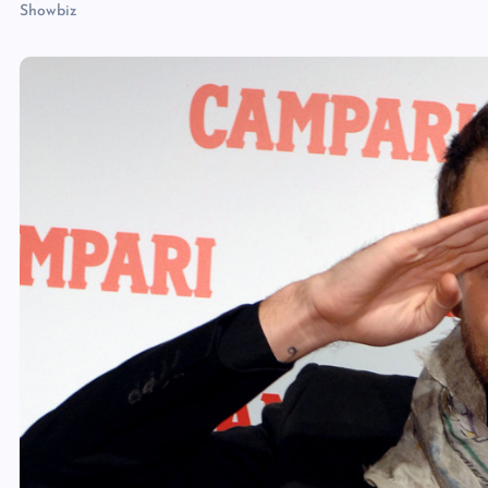
Showbiz