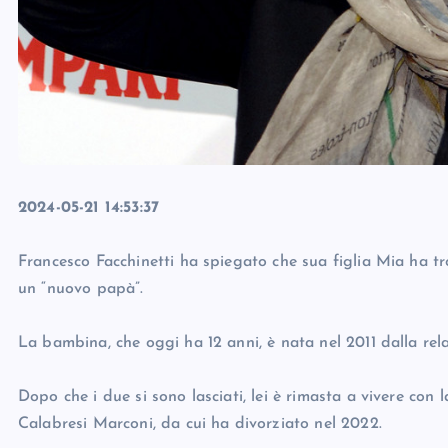
2024-05-21 14:53:37
Francesco Facchinetti ha spiegato che sua figlia Mia ha t
un “nuovo papà”.
La bambina, che oggi ha 12 anni, è nata nel 2011 dalla rela
Dopo che i due si sono lasciati, lei è rimasta a vivere c
Calabresi Marconi, da cui ha divorziato nel 2022.