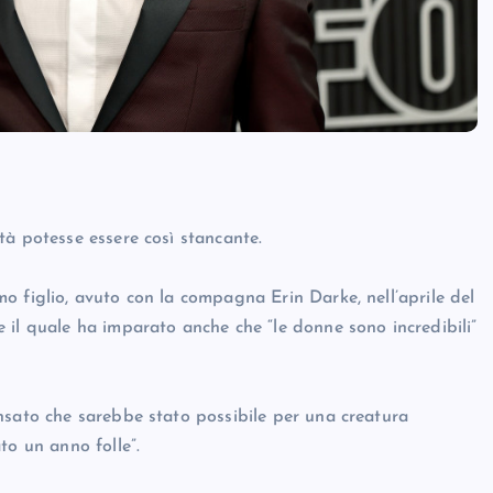
tà potesse essere così stancante.
o figlio, avuto con la compagna Erin Darke, nell’aprile del
 il quale ha imparato anche che “le donne sono incredibili”
nsato che sarebbe stato possibile per una creatura
to un anno folle”.