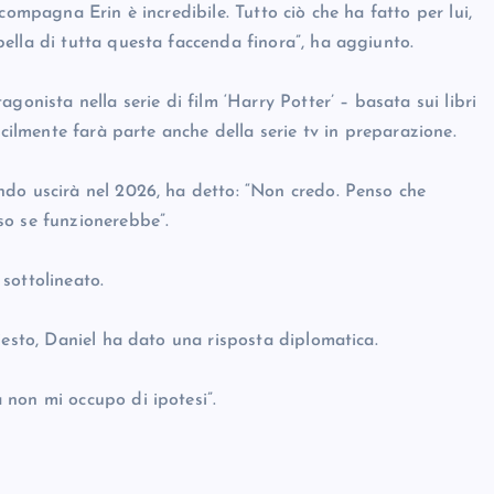
compagna Erin è incredibile. Tutto ciò che ha fatto per lui,
ella di tutta questa faccenda finora”, ha aggiunto.
gonista nella serie di film ‘Harry Potter’ – basata sui libri
icilmente farà parte anche della serie tv in preparazione.
ndo uscirà nel 2026, ha detto: “Non credo. Penso che
so se funzionerebbe”.
 sottolineato.
iesto, Daniel ha dato una risposta diplomatica.
 non mi occupo di ipotesi”.