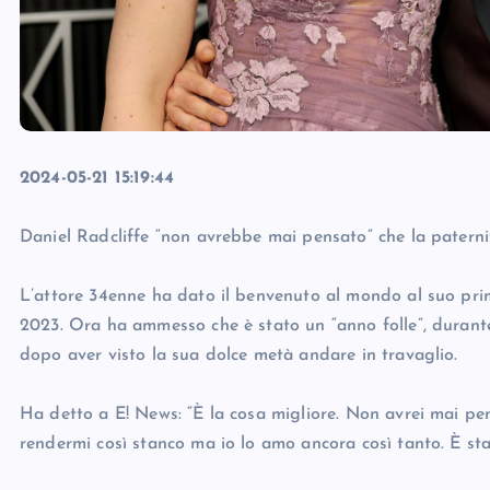
2024-05-21 15:19:44
Daniel Radcliffe “non avrebbe mai pensato” che la paterni
L’attore 34enne ha dato il benvenuto al mondo al suo prim
2023. Ora ha ammesso che è stato un “anno folle”, durante
dopo aver visto la sua dolce metà andare in travaglio.
Ha detto a E! News: “È la cosa migliore. Non avrei mai pe
rendermi così stanco ma io lo amo ancora così tanto. È sta