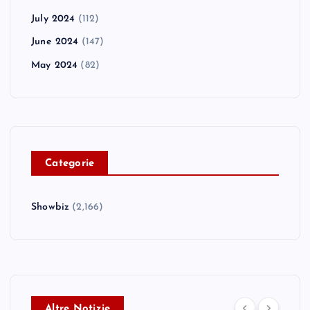
July 2024
(112)
June 2024
(147)
May 2024
(82)
C
ategorie
Showbiz
(2,166)
Altre Notizie