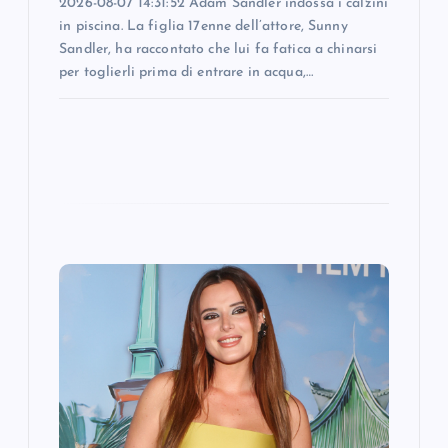
2026-08-07 14:31:52 Adam Sandler indossa i calzini
in piscina. La figlia 17enne dell’attore, Sunny
Sandler, ha raccontato che lui fa fatica a chinarsi
per toglierli prima di entrare in acqua,…