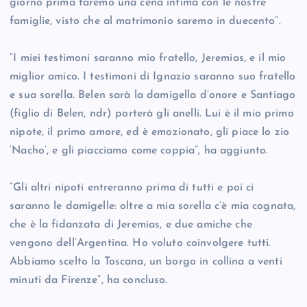
giorno prima faremo una cena intima con le nostre
famiglie, visto che al matrimonio saremo in duecento”.
“I miei testimoni saranno mio fratello, Jeremias, e il mio
miglior amico. I testimoni di Ignazio saranno suo fratello
e sua sorella. Belen sarà la damigella d’onore e Santiago
(figlio di Belen, ndr) porterà gli anelli. Lui è il mio primo
nipote, il primo amore, ed è emozionato, gli piace lo zio
‘Nacho’, e gli piacciamo come coppia”, ha aggiunto.
“Gli altri nipoti entreranno prima di tutti e poi ci
saranno le damigelle: oltre a mia sorella c’è mia cognata,
che è la fidanzata di Jeremias, e due amiche che
vengono dell’Argentina. Ho voluto coinvolgere tutti.
Abbiamo scelto la Toscana, un borgo in collina a venti
minuti da Firenze”, ha concluso.