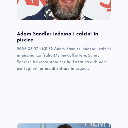
i
o
n
Adam Sandler indossa i calzini in
piscina
2026-08-07 14:31:52 Adam Sandler indossa i calzini
in piscina. La figlia 17enne dell’attore, Sunny
Sandler, ha raccontato che lui fa fatica a chinarsi
per toglierli prima di entrare in acqua,…