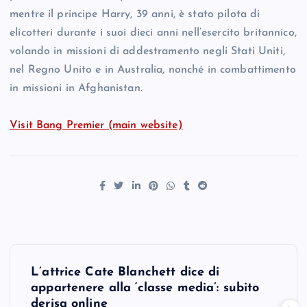
mentre il principe Harry, 39 anni, è stato pilota di
elicotteri durante i suoi dieci anni nell’esercito britannico,
volando in missioni di addestramento negli Stati Uniti,
nel Regno Unito e in Australia, nonché in combattimento
in missioni in Afghanistan.
Visit Bang Premier (main website)
P
L’attrice Cate Blanchett dice di
o
appartenere alla ‘classe media’: subito
derisa online