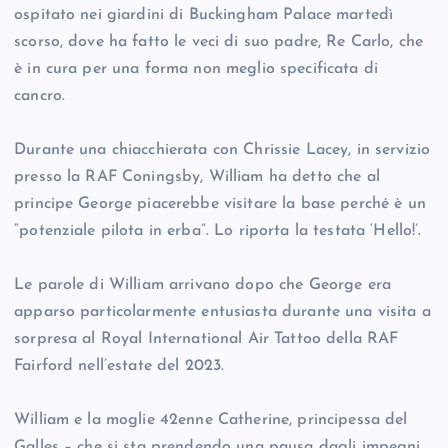
ospitato nei giardini di Buckingham Palace martedì
scorso, dove ha fatto le veci di suo padre, Re Carlo, che
è in cura per una forma non meglio specificata di
cancro.
Durante una chiacchierata con Chrissie Lacey, in servizio
presso la RAF Coningsby, William ha detto che al
principe George piacerebbe visitare la base perché è un
“potenziale pilota in erba”. Lo riporta la testata ‘Hello!’.
Le parole di William arrivano dopo che George era
apparso particolarmente entusiasta durante una visita a
sorpresa al Royal International Air Tattoo della RAF
Fairford nell’estate del 2023.
William e la moglie 42enne Catherine, principessa del
Galles – che si sta prendendo una pausa dagli impegni