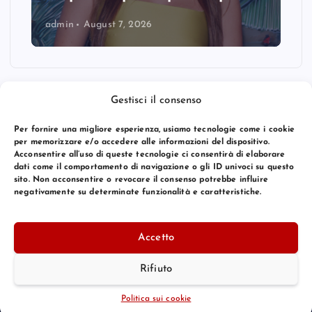
admin
August 7, 2026
Gestisci il consenso
Per fornire una migliore esperienza, usiamo tecnologie come i cookie
per memorizzare e/o accedere alle informazioni del dispositivo.
Acconsentire all’uso di queste tecnologie ci consentirà di elaborare
dati come il comportamento di navigazione o gli ID univoci su questo
sito. Non acconsentire o revocare il consenso potrebbe influire
negativamente su determinate funzionalità e caratteristiche.
© 2026 Bang Premier Italy | Powered by
Bang Premier
Accetto
Rifiuto
Torna Su
Politica sui cookie