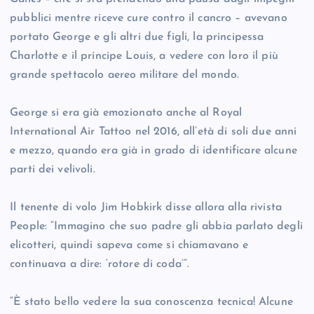
pubblici mentre riceve cure contro il cancro – avevano
portato George e gli altri due figli, la principessa
Charlotte e il principe Louis, a vedere con loro il più
grande spettacolo aereo militare del mondo.
George si era già emozionato anche al Royal
International Air Tattoo nel 2016, all’età di soli due anni
e mezzo, quando era già in grado di identificare alcune
parti dei velivoli.
Il tenente di volo Jim Hobkirk disse allora alla rivista
People: “Immagino che suo padre gli abbia parlato degli
elicotteri, quindi sapeva come si chiamavano e
continuava a dire: ‘rotore di coda’”.
“È stato bello vedere la sua conoscenza tecnica! Alcune