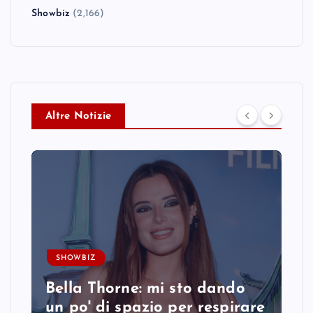
Showbiz
(2,166)
Altre Notizie
SHOWBIZ
Bella Thorne: mi sto dando
un po' di spazio per respirare