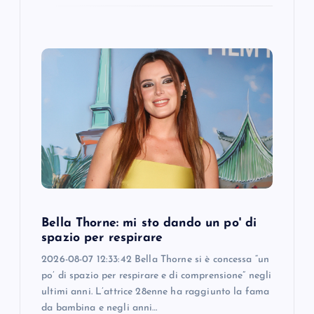
Bella Thorne: mi sto dando un po' di
spazio per respirare
2026-08-07 12:33:42 Bella Thorne si è concessa “un
po’ di spazio per respirare e di comprensione” negli
ultimi anni. L’attrice 28enne ha raggiunto la fama
da bambina e negli anni…