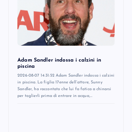
a
t
i
o
Adam Sandler indossa i calzini in
n
piscina
2026-08-07 14:31:52 Adam Sandler indossa i calzini
in piscina. La figlia 17enne dell’attore, Sunny
Sandler, ha raccontato che lui fa fatica a chinarsi
per toglierli prima di entrare in acqua,…