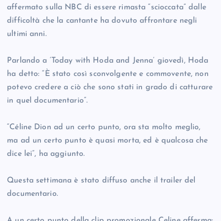
affermato sulla NBC di essere rimasta “scioccata” dalle
difficoltà che la cantante ha dovuto affrontare negli
ultimi anni.
Parlando a ‘Today with Hoda and Jenna’ giovedì, Hoda
ha detto: “È stato così sconvolgente e commovente, non
potevo credere a ciò che sono stati in grado di catturare
in quel documentario”.
“Céline Dion ad un certo punto, ora sta molto meglio,
ma ad un certo punto è quasi morta, ed è qualcosa che
dice lei”, ha aggiunto.
Questa settimana è stato diffuso anche il trailer del
documentario.
A un certo punto della clip promozionale Celine afferma: