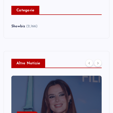
C
ategorie
Showbiz
(2,166)
Altre Notizie