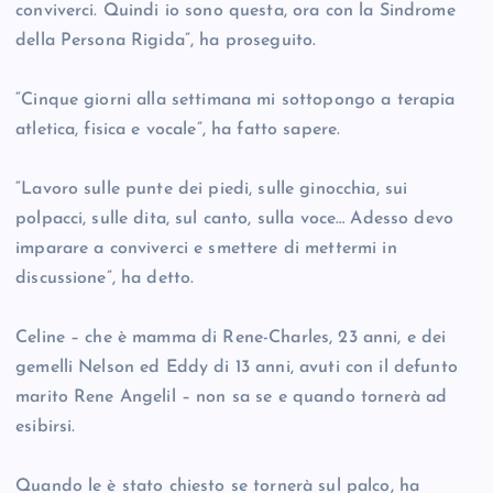
conviverci. Quindi io sono questa, ora con la Sindrome
della Persona Rigida”, ha proseguito.
“Cinque giorni alla settimana mi sottopongo a terapia
atletica, fisica e vocale”, ha fatto sapere.
“Lavoro sulle punte dei piedi, sulle ginocchia, sui
polpacci, sulle dita, sul canto, sulla voce… Adesso devo
imparare a conviverci e smettere di mettermi in
discussione”, ha detto.
Celine – che è mamma di Rene-Charles, 23 anni, e dei
gemelli Nelson ed Eddy di 13 anni, avuti con il defunto
marito Rene Angelil – non sa se e quando tornerà ad
esibirsi.
Quando le è stato chiesto se tornerà sul palco, ha