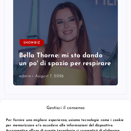
SHOWBIZ
Bella Thorne: mi sto dando
un po' di spazio per respirare
admin
August 7, 2026
Gestisci il consenso
Per fornire una migliore esperienza, usiamo tecnologie come i cookie
per memorizzare e/o accedere alle informazioni del dispositivo.
Acconsentire all’uso di queste tecnologie ci consentirà di elaborare