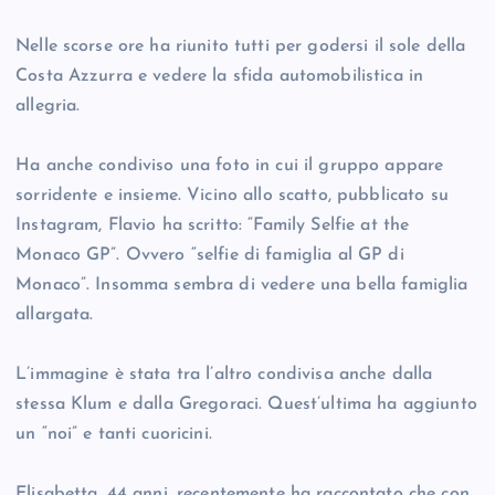
Nelle scorse ore ha riunito tutti per godersi il sole della
Costa Azzurra e vedere la sfida automobilistica in
allegria.
Ha anche condiviso una foto in cui il gruppo appare
sorridente e insieme. Vicino allo scatto, pubblicato su
Instagram, Flavio ha scritto: “Family Selfie at the
Monaco GP”. Ovvero “selfie di famiglia al GP di
Monaco”. Insomma sembra di vedere una bella famiglia
allargata.
L’immagine è stata tra l’altro condivisa anche dalla
stessa Klum e dalla Gregoraci. Quest’ultima ha aggiunto
un “noi” e tanti cuoricini.
Elisabetta, 44 anni, recentemente ha raccontato che con