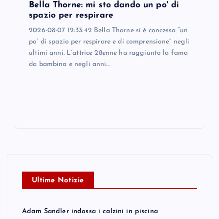
Bella Thorne: mi sto dando un po' di
spazio per respirare
2026-08-07 12:33:42 Bella Thorne si è concessa “un
po’ di spazio per respirare e di comprensione” negli
ultimi anni. L’attrice 28enne ha raggiunto la fama
da bambina e negli anni…
Ultime Notizie
Adam Sandler indossa i calzini in piscina