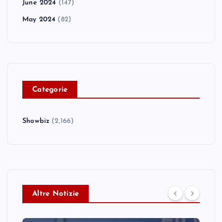
June 2024
(147)
May 2024
(82)
C
ategorie
Showbiz
(2,166)
Altre Notizie