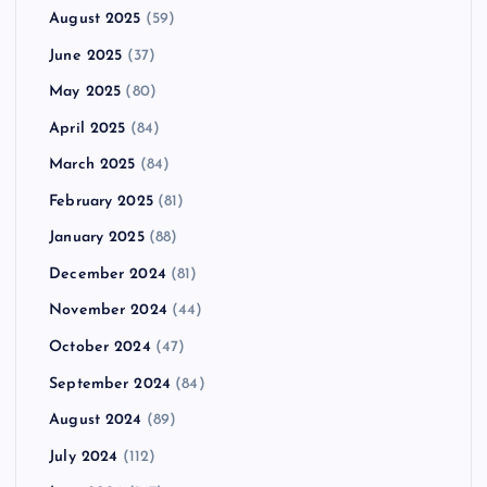
August 2025
(59)
June 2025
(37)
May 2025
(80)
April 2025
(84)
March 2025
(84)
February 2025
(81)
January 2025
(88)
December 2024
(81)
November 2024
(44)
October 2024
(47)
September 2024
(84)
August 2024
(89)
July 2024
(112)