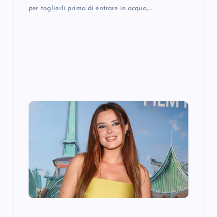
per toglierli prima di entrare in acqua,…