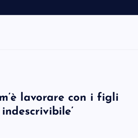
’è lavorare con i figli
indescrivibile’