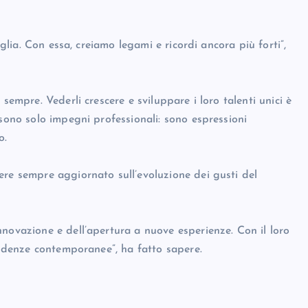
iglia. Con essa, creiamo legami e ricordi ancora più forti”,
sempre. Vederli crescere e sviluppare i loro talenti unici è
 sono solo impegni professionali: sono espressioni
o.
ere sempre aggiornato sull’evoluzione dei gusti del
novazione e dell’apertura a nuove esperienze. Con il loro
tendenze contemporanee”, ha fatto sapere.