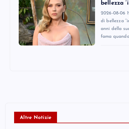
bellezza ‘
2026-08-06 12
di bellezza “
anni della su
fama quando
Altre Notizie