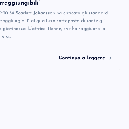
irraggiungibili’
:30:54 Scarlett Johansson ha criticato gli standard
irraggiungibili” ai quali era sottoposta durante gli
a giovinezza. L’attrice 41enne, che ha raggiunto la
 era…
Continua a leggere