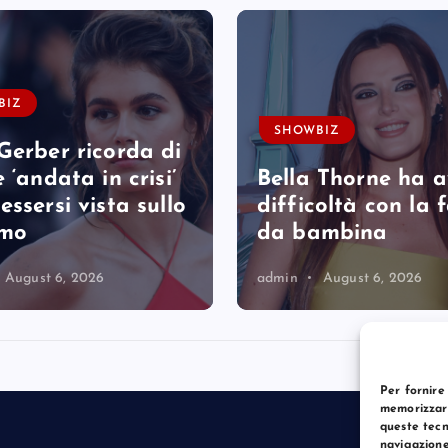
BIZ
SHOWBIZ
Gerber ricorda di
 ‘andata in crisi’
Bella Thorne ha 
essersi vista sullo
difficoltà con la
rmo
da bambina
August 6, 2026
admin
August 6, 2026
Per fornire
memorizzare
queste tecn
navigazione