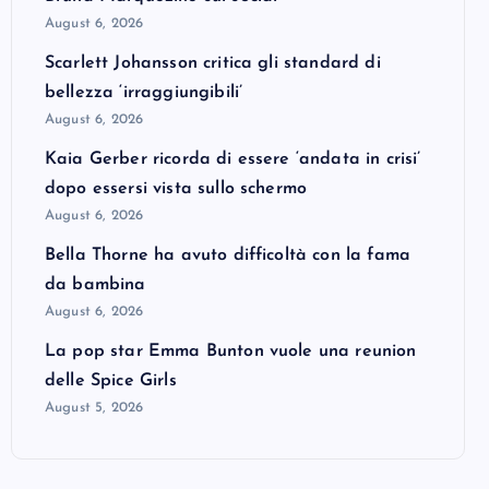
August 6, 2026
Scarlett Johansson critica gli standard di
bellezza ‘irraggiungibili’
August 6, 2026
Kaia Gerber ricorda di essere ‘andata in crisi’
dopo essersi vista sullo schermo
August 6, 2026
Bella Thorne ha avuto difficoltà con la fama
da bambina
August 6, 2026
La pop star Emma Bunton vuole una reunion
delle Spice Girls
August 5, 2026