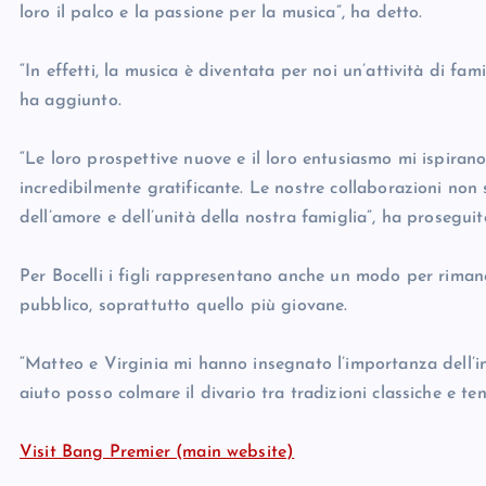
loro il palco e la passione per la musica”, ha detto.
“In effetti, la musica è diventata per noi un’attività di fam
ha aggiunto.
“Le loro prospettive nuove e il loro entusiasmo mi ispirano 
incredibilmente gratificante. Le nostre collaborazioni non
dell’amore e dell’unità della nostra famiglia”, ha proseguit
Per Bocelli i figli rappresentano anche un modo per riman
pubblico, soprattutto quello più giovane.
“Matteo e Virginia mi hanno insegnato l’importanza dell’in
aiuto posso colmare il divario tra tradizioni classiche e 
Visit Bang Premier (main website)