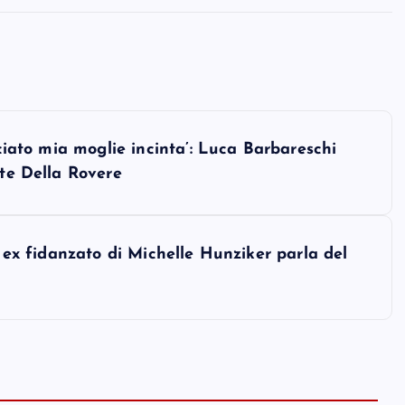
sciato mia moglie incinta’: Luca Barbareschi
nte Della Rovere
: ex fidanzato di Michelle Hunziker parla del