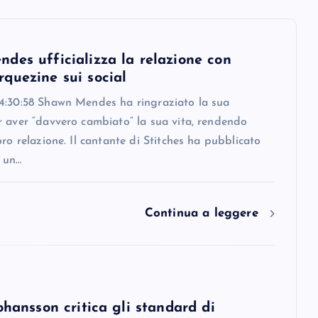
des ufficializza la relazione con
quezine sui social
4:30:58 Shawn Mendes ha ringraziato la sua
r aver “davvero cambiato” la sua vita, rendendo
oro relazione. Il cantante di Stitches ha pubblicato
 un…
Continua a leggere
ohansson critica gli standard di