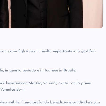
on i suoi figli è per lui molto importante e lo gratifica
do, in questo periodo è in tournee in Brasile.
om’è lavorare con Matteo, 26 anni, avuto con la prima
Veronica Berti.
indescrivibile. È una profonda benedizione condividere con