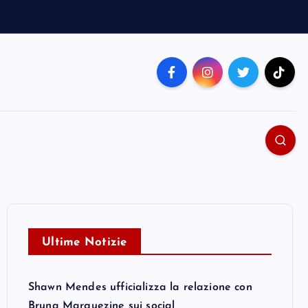
Ultime Notizie
Shawn Mendes ufficializza la relazione con
Bruna Marquezine sui social