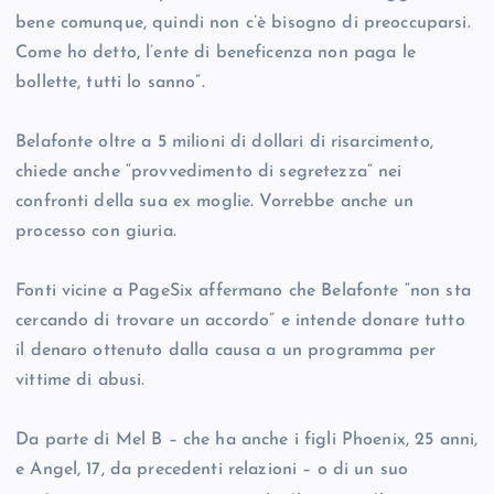
bene comunque, quindi non c’è bisogno di preoccuparsi.
Come ho detto, l’ente di beneficenza non paga le
bollette, tutti lo sanno”.
Belafonte oltre a 5 milioni di dollari di risarcimento,
chiede anche “provvedimento di segretezza” nei
confronti della sua ex moglie. Vorrebbe anche un
processo con giuria.
Fonti vicine a PageSix affermano che Belafonte “non sta
cercando di trovare un accordo” e intende donare tutto
il denaro ottenuto dalla causa a un programma per
vittime di abusi.
Da parte di Mel B – che ha anche i figli Phoenix, 25 anni,
e Angel, 17, da precedenti relazioni – o di un suo