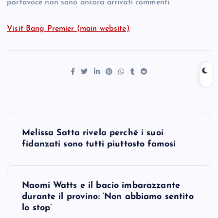
portavoce non sono ancora arrivati commenti.
Visit Bang Premier (main website)
P
Melissa Satta rivela perché i suoi
o
fidanzati sono tutti piuttosto famosi
s
Naomi Watts e il bacio imbarazzante
t
durante il provino: ‘Non abbiamo sentito
lo stop’