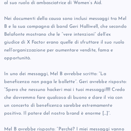
al suo ruolo di ambasciatrice di Women’s Aid.
Nei documenti della causa sono inclusi messaggi tra Mel
B e la sua compagna di band Geri Halliwell, che secondo
Belafonte mostrano che le “vere intenzioni” dell’ex
giudice di X Factor erano quelle di sfruttare il suo ruolo
nell’organizzazione per aumentare vendite, fama e
opportunità.
In uno dei messaggi, Mel B avrebbe scritto: “La
beneficenza non paga le bollette”. Geri avrebbe risposto:
“Spero che nessuno hackeri mai i tuoi messaggi!!!!! Credo
che dovremmo fare qualcosa di buono e dare il via con
un concerto di beneficenza sarebbe estremamente
positivo. Il potere del nostro brand è enorme […]”.
Mel B avrebbe risposto: “Perché? I miei messaggi vanno