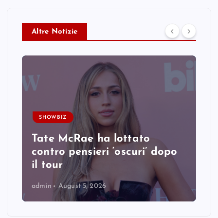
Altre Notizie
SHOWBIZ
Tate McRae ha lottato
contro pensieri ‘oscuri’ dopo
il tour
admin
August 5, 2026