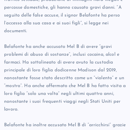
percosse domestiche, gli hanno causato gravi danni. “A
seguito delle false accuse, il signor Belafonte ha perso
l’accesso alla sua casa e ai suoi figli”, si legge nei
documenti.
Belafonte ha anche accusato Mel B di avere “gravi
problemi di abuso di sostanze”, inclusi cocaina, alcol e
farmaci. Ha sottolineato di avere avuto la custodia
principale di loro figlia dodicenne Madison dal 2019,
nonostante fosse stato descritto come un “violento” e un
“mostro”. Ha anche affermato che Mel B ha fatto visita a
loro figlia “solo una volta” negli ultimi quattro anni,
nonostante i suoi frequenti viaggi negli Stati Uniti per
lavoro.
Belafonte ha inoltre accusato Mel B di “arricchirsi” grazie