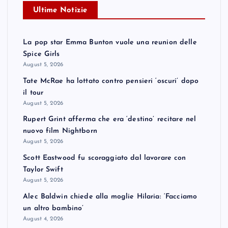
Ultime Notizie
La pop star Emma Bunton vuole una reunion delle
Spice Girls
August 5, 2026
Tate McRae ha lottato contro pensieri ‘oscuri’ dopo
il tour
August 5, 2026
Rupert Grint afferma che era ‘destino’ recitare nel
nuovo film Nightborn
August 5, 2026
Scott Eastwood fu scoraggiato dal lavorare con
Taylor Swift
August 5, 2026
Alec Baldwin chiede alla moglie Hilaria: ‘Facciamo
un altro bambino’
August 4, 2026