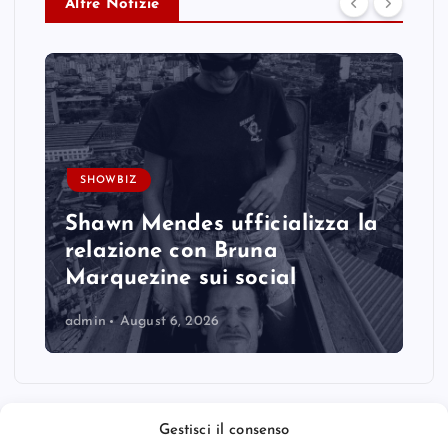
Altre Notizie
SHOWBIZ
Shawn Mendes ufficializza la
relazione con Bruna
Marquezine sui social
admin
August 6, 2026
Gestisci il consenso