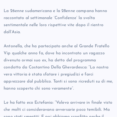
La 26enne sudamericana e la 28enne campana hanno
raccontato al settimanale ‘Confidenze’ la svolta
sentimentale nelle loro rispettive vite dopo il rientro
dall’Asia.
Antonella, che ha partecipato anche al Grande Fratello
Vip qualche anno fa, dove ha incontrato un ragazzo
divenuto ormai suo ex, ha detto del programma
condotto da Costantino Della Gherardesca: “La nostra
vera vittoria è stata sfatare i pregiudizi e farci
apprezzare dal pubblico. Tanti si sono ricreduti su di me,
hanno scoperto chi sono veramente”.
Le ha fatto eco Estefania: “Volevo arrivare in finale visto
che molti ci consideravano avversarie poco temibili. Ma
sono stati smentiti. E poi abbiamo sconfitto anche il