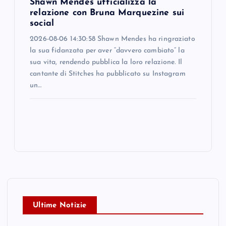
Shawn Mendes ufficializza la
relazione con Bruna Marquezine sui
social
2026-08-06 14:30:58 Shawn Mendes ha ringraziato
la sua fidanzata per aver “davvero cambiato” la
sua vita, rendendo pubblica la loro relazione. Il
cantante di Stitches ha pubblicato su Instagram
un…
Ultime Notizie