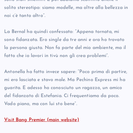
solito stereotipo: siamo modelle, ma oltre alla bellezza in
noi c’è tanto altro”.
La Bernal ha quindi confessato: “Appena tornata, mi
sono fidanzata. Ero single da tre anni e ora ho trovato
la persona giusta. Non fa parte del mio ambiente, ma il
fatto che io lavori in tivù non gli crea problemi”.
Antonella ha fatto invece sapere: “Poco prima di partire,
mi ero lasciata e stavo male. Ma Pechino Express mi ha
guarita. E adesso ho conosciuto un ragazzo, un amico
del fidanzato di Estefania. Ci frequentiamo da poco.
Vado piano, ma con lui sto bene”.
Visit Bang Premier (main website)