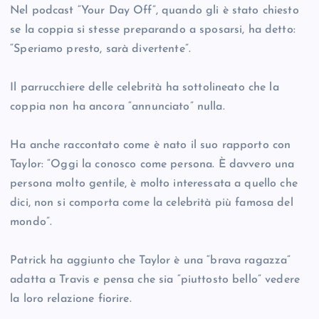
Nel podcast “Your Day Off”, quando gli è stato chiesto
se la coppia si stesse preparando a sposarsi, ha detto:
“Speriamo presto, sarà divertente”.
Il parrucchiere delle celebrità ha sottolineato che la
coppia non ha ancora “annunciato” nulla.
Ha anche raccontato come è nato il suo rapporto con
Taylor: “Oggi la conosco come persona. È davvero una
persona molto gentile, è molto interessata a quello che
dici, non si comporta come la celebrità più famosa del
mondo”.
Patrick ha aggiunto che Taylor è una “brava ragazza”
adatta a Travis e pensa che sia “piuttosto bello” vedere
la loro relazione fiorire.