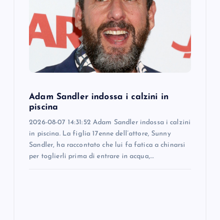
a
t
i
o
Adam Sandler indossa i calzini in
piscina
n
2026-08-07 14:31:52 Adam Sandler indossa i calzini
in piscina. La figlia 17enne dell’attore, Sunny
Sandler, ha raccontato che lui fa fatica a chinarsi
per toglierli prima di entrare in acqua,…