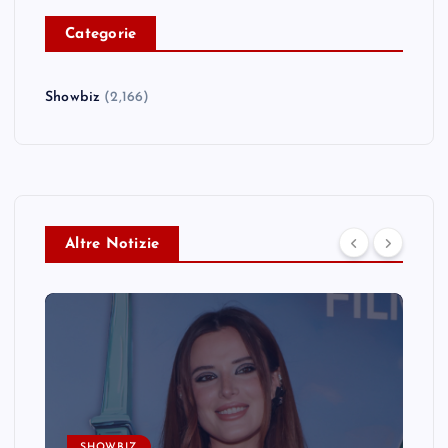
C
ategorie
Showbiz
(2,166)
Altre Notizie
SHOWBIZ