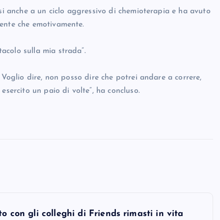
rsi anche a un ciclo aggressivo di chemioterapia e ha avuto
mente che emotivamente.
acolo sulla mia strada”.
 Voglio dire, non posso dire che potrei andare a correre,
esercito un paio di volte”, ha concluso.
o con gli colleghi di Friends rimasti in vita