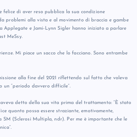
e felice di aver reso pubblica la sua condizione
, da problemi alla vista e al movimento di braccia e gambe
ina Applegate e Jami-Lynn Sigler hanno iniziato a parlare
ast MeSsy.
rienze. Mi piace un sacco che lo facciano. Sono entrambe
ssione alla fine del 2021 riflettendo sul fatto che voleva
o un “periodo davvero difficile”.
aveva detto della sua vita prima del trattamento: “È stato
 dice quanto possa essere straziante, emotivamente,
la SM (Sclerosi Multipla, ndr). Per me è importante che le
nica”.