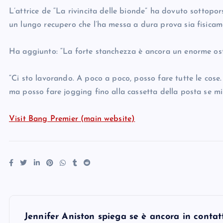
L’attrice de “La rivincita delle bionde” ha dovuto sottopo
un lungo recupero che l’ha messa a dura prova sia fisica
Ha aggiunto: “La forte stanchezza è ancora un enorme ost
“Ci sto lavorando. A poco a poco, posso fare tutte le cose.
ma posso fare jogging fino alla cassetta della posta se mi 
Visit Bang Premier (main website)
P
Jennifer Aniston spiega se è ancora in contatt