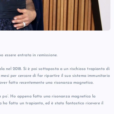
o essere entrata in remissione.
pla nel 2018. Si è poi sottoposta a un rischioso trapianto di
mesi per cercare di far ripartire il suo sistema immunitario
 aver fatto recentemente una risonanza magnetica.
un po’. Ho appena fatto una risonanza magnetica la
ho fatto un trapianto, ed è stato fantastico ricevere il