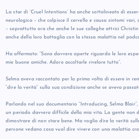
La star di ‘Cruel Intentions’ ha anche sottolineato di esser
neurologica – che colpisce il cervello e causa sintomi vari
– soprattutto ora che anche le sue colleghe attrici Christ
anche della loro battaglia con la stessa malattia nel podc
Ha affermato: “Sono davvero aperte riguardo le loro espe
mie buone amiche. Adoro ascoltarle rivelare tutto”.
Selma aveva raccontato per la prima volta di essere in remi
“dire la verità” sulla sua condizione anche se aveva passat
Parlando nel suo documentario “Introducing, Selma Blair”, 
un periodo davvero difficile della mia vita. La gente non
dimostrare di non stare bene. Ma voglio dire la verità sul
persone vedano cosa vuol dire vivere con una malattia cro