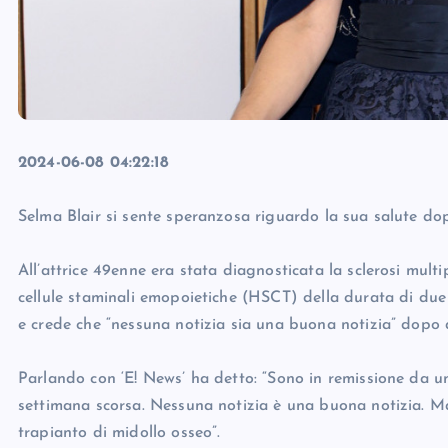
2024-06-08 04:22:18
Selma Blair si sente speranzosa riguardo la sua salute dop
All’attrice 49enne era stata diagnosticata la sclerosi multi
cellule staminali emopoietiche (HSCT) della durata di due 
e crede che “nessuna notizia sia una buona notizia” dopo
Parlando con ‘E! News’ ha detto: “Sono in remissione da 
settimana scorsa. Nessuna notizia è una buona notizia. Ma 
trapianto di midollo osseo”.