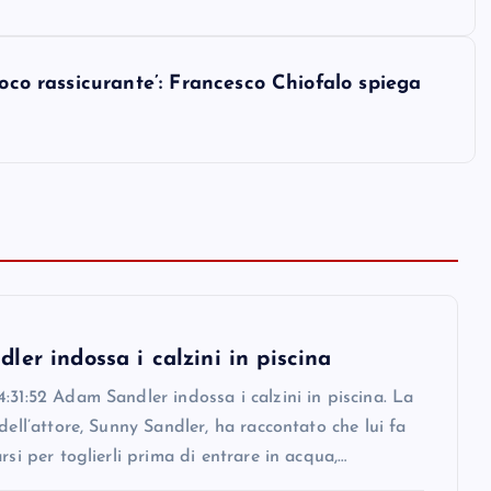
poco rassicurante’: Francesco Chiofalo spiega
er indossa i calzini in piscina
:31:52 Adam Sandler indossa i calzini in piscina. La
 dell’attore, Sunny Sandler, ha raccontato che lui fa
arsi per toglierli prima di entrare in acqua,…