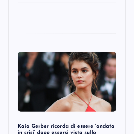
Kaia Gerber ricorda di essere ‘andata
in crisi’ dopo essersi vista sullo