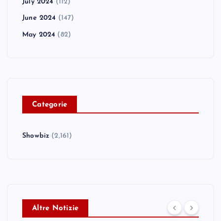
July 2024
(112)
June 2024
(147)
May 2024
(82)
C
ategorie
Showbiz
(2,161)
Altre Notizie