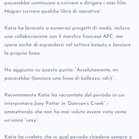
piacerebbe continuare a scrivere e dirigere i miei film.
Magari scrivere qualche libro di narrativa”.
Katie ha lavorato a numerosi progetti di moda, inclusa
una collaborazione con il marchio francese APC, ma
spera anche di espandersi nel settore beauty e lanciare
la propria linea.
Ha aggiunto su questo punto: “Assolutamente, mi
piacerebbe (lanciare una linea di bellezza, ndr)”.
Recentemente Katie ha raccontato del periodo in cui
interpretava Joey Potter in ‘Dawson’s Creek’ –
ammettendo che non ha mai voluto essere vista come
un’icona “sexy”.
Katie ha rivelato che in quel periodo chiedeva sempre a