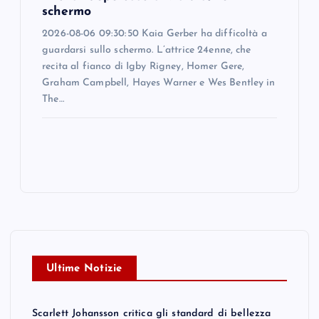
schermo
2026-08-06 09:30:50 Kaia Gerber ha difficoltà a
guardarsi sullo schermo. L’attrice 24enne, che
recita al fianco di Igby Rigney, Homer Gere,
Graham Campbell, Hayes Warner e Wes Bentley in
The…
Ultime Notizie
Scarlett Johansson critica gli standard di bellezza