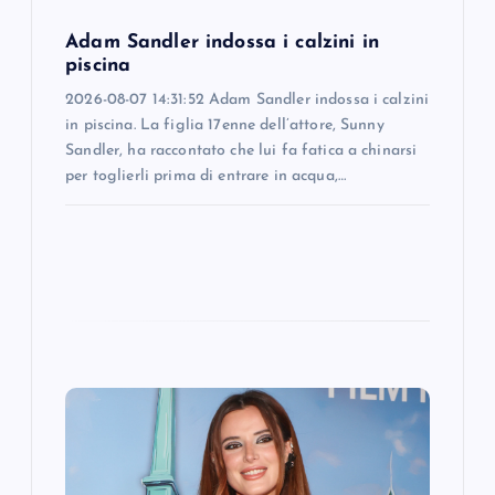
n
Adam Sandler indossa i calzini in
piscina
2026-08-07 14:31:52 Adam Sandler indossa i calzini
in piscina. La figlia 17enne dell’attore, Sunny
Sandler, ha raccontato che lui fa fatica a chinarsi
per toglierli prima di entrare in acqua,…