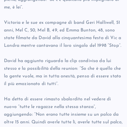
me, è lei”.
Victoria e le sue ex compagne di band Geri Halliwell, 51
anni, Mel C, 50, Mel B, 49, ed Emma Bunton, 48, sono
state filmate da David alla cinquantesima festa di Vic a
Londra mentre cantavano il loro singolo del 1998 “Stop”.
David ha aggiunto riguardo la clip condivisa da lui
stesso e la possibilità della reunion: “So che è quello che
la gente vuole, ma in tutta onestà, penso di essere stato
il più emozionato di tutti”.
Ha detto di essere rimasto sbalordito nel vedere di
nuovo “tutte le ragazze nella stessa stanza”,
aggiungendo: “Non erano tutte insieme su un palco da
oltre 15 anni. Quindi averle tutte lì, averle tutte sul palco,