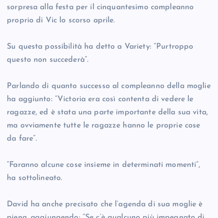
sorpresa alla festa per il cinquantesimo compleanno
proprio di Vic lo scorso aprile.
Su questa possibilità ha detto a Variety: “Purtroppo
questo non succederà”.
Parlando di quanto successo al compleanno della moglie
ha aggiunto: “Victoria era così contenta di vedere le
ragazze, ed è stata una parte importante della sua vita,
ma ovviamente tutte le ragazze hanno le proprie cose
da fare”.
“Faranno alcune cose insieme in determinati momenti”,
ha sottolineato.
David ha anche precisato che l’agenda di sua moglie è
piena, aggiungendo: “Se c’è qualcuno più impegnato di