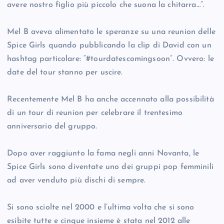
avere nostro figlio più piccolo che suona la chitarra…”.
Mel B aveva alimentato le speranze su una reunion delle
Spice Girls quando pubblicando la clip di David con un
hashtag particolare: “#tourdatescomingsoon”. Ovvero: le
date del tour stanno per uscire.
Recentemente Mel B ha anche accennato alla possibilità
di un tour di reunion per celebrare il trentesimo
anniversario del gruppo.
Dopo aver raggiunto la fama negli anni Novanta, le
Spice Girls sono diventate uno dei gruppi pop femminili
ad aver venduto più dischi di sempre.
Si sono sciolte nel 2000 e l’ultima volta che si sono
esibite tutte e cinque insieme è stata nel 2012 alle