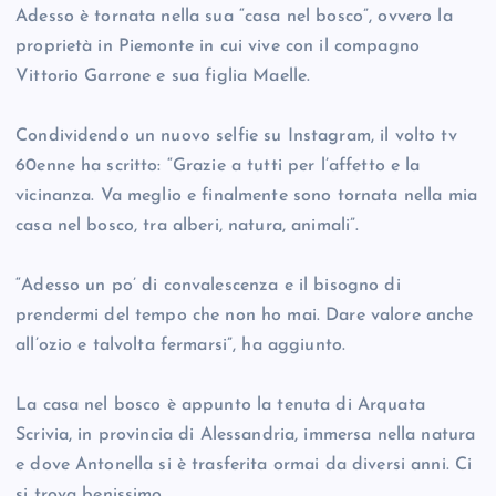
Adesso è tornata nella sua “casa nel bosco”, ovvero la
proprietà in Piemonte in cui vive con il compagno
Vittorio Garrone e sua figlia Maelle.
Condividendo un nuovo selfie su Instagram, il volto tv
60enne ha scritto: “Grazie a tutti per l’affetto e la
vicinanza. Va meglio e finalmente sono tornata nella mia
casa nel bosco, tra alberi, natura, animali”.
“Adesso un po’ di convalescenza e il bisogno di
prendermi del tempo che non ho mai. Dare valore anche
all’ozio e talvolta fermarsi”, ha aggiunto.
La casa nel bosco è appunto la tenuta di Arquata
Scrivia, in provincia di Alessandria, immersa nella natura
e dove Antonella si è trasferita ormai da diversi anni. Ci
si trova benissimo.