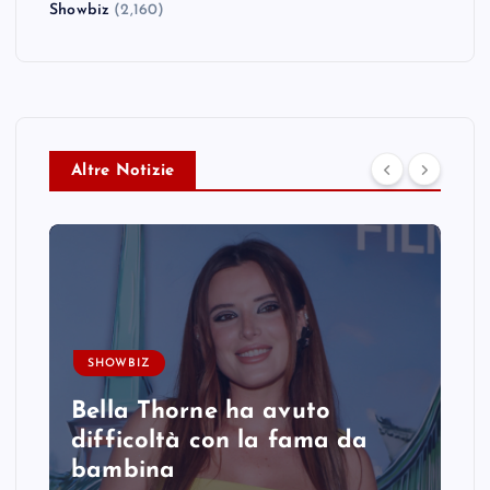
Showbiz
(2,160)
Altre Notizie
SHOWBIZ
Bella Thorne ha avuto
difficoltà con la fama da
bambina