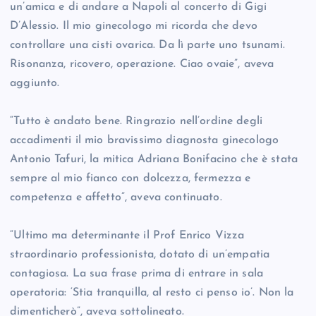
un’amica e di andare a Napoli al concerto di Gigi
D’Alessio. Il mio ginecologo mi ricorda che devo
controllare una cisti ovarica. Da lì parte uno tsunami.
Risonanza, ricovero, operazione. Ciao ovaie”, aveva
aggiunto.
“Tutto è andato bene. Ringrazio nell’ordine degli
accadimenti il mio bravissimo diagnosta ginecologo
Antonio Tafuri, la mitica Adriana Bonifacino che è stata
sempre al mio fianco con dolcezza, fermezza e
competenza e affetto”, aveva continuato.
“Ultimo ma determinante il Prof Enrico Vizza
straordinario professionista, dotato di un’empatia
contagiosa. La sua frase prima di entrare in sala
operatoria: ‘Stia tranquilla, al resto ci penso io’. Non la
dimenticherò”, aveva sottolineato.