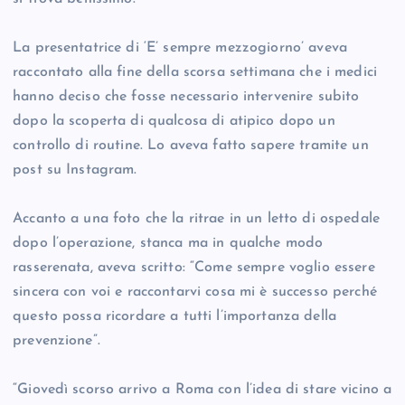
La presentatrice di ‘E’ sempre mezzogiorno’ aveva
raccontato alla fine della scorsa settimana che i medici
hanno deciso che fosse necessario intervenire subito
dopo la scoperta di qualcosa di atipico dopo un
controllo di routine. Lo aveva fatto sapere tramite un
post su Instagram.
Accanto a una foto che la ritrae in un letto di ospedale
dopo l’operazione, stanca ma in qualche modo
rasserenata, aveva scritto: “Come sempre voglio essere
sincera con voi e raccontarvi cosa mi è successo perché
questo possa ricordare a tutti l’importanza della
prevenzione”.
“Giovedì scorso arrivo a Roma con l’idea di stare vicino a