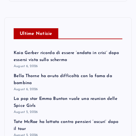
Ultime Notizie
Kaia Gerber ricorda di essere ‘andata in crisi’ dopo
essersi vista sullo schermo
August 6, 2026
Bella Thorne ha avuto difficoltà con la fama da
bambina
August 6, 2026
La pop star Emma Bunton vuole una reunion delle
Spice Girls
August 5, 2026
Tate McRae ha lottato contro pensieri ‘oscuri’ dopo
il tour
August 5, 2026