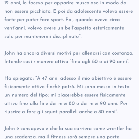
12 anni, lo facevo per apparire muscoloso in modo da
non essere picchiato. E poi da adolescente volevo essere
forte per poter fare sport. Poi, quando avevo circa
vent’anni, volevo avere un bell’aspetto esteticamente
solo per mantenermi disciplinato”.
John ha ancora diversi motivi per allenarsi con costanza.
Intende così rimanere attivo “fino agli 80 o ai 90 anni”.
Ha spiegato: “A 47 anni adesso il mio obiettivo è essere
fisicamente attivo finché potrò. Mi sono messo in testa
un numero del tipo: mi piacerebbe essere fisicamente
attivo fino alla fine dei miei 80 o dei miei 90 anni. Per
riuscire a fare gli squat paralleli anche a 80 anni”.
John è consapevole che la sua carriera come wrestler ha
una scadenza, ma il fitness sarà sempre una parte