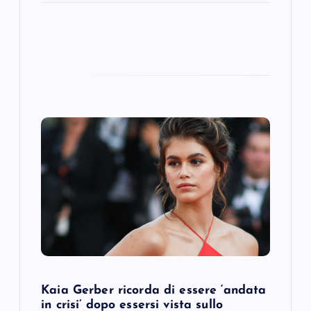
Kaia Gerber ricorda di essere ‘andata
in crisi’ dopo essersi vista sullo