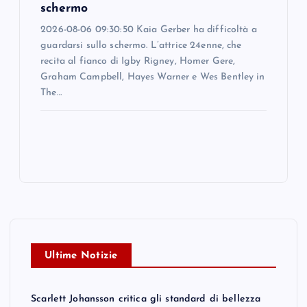
schermo
2026-08-06 09:30:50 Kaia Gerber ha difficoltà a
guardarsi sullo schermo. L’attrice 24enne, che
recita al fianco di Igby Rigney, Homer Gere,
Graham Campbell, Hayes Warner e Wes Bentley in
The…
Ultime Notizie
Scarlett Johansson critica gli standard di bellezza