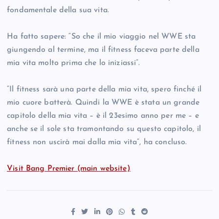
fondamentale della sua vita.
Ha fatto sapere: “So che il mio viaggio nel WWE sta
giungendo al termine, ma il fitness faceva parte della
mia vita molto prima che lo iniziassi”.
“Il fitness sarà una parte della mia vita, spero finché il
mio cuore batterà. Quindi la WWE è stata un grande
capitolo della mia vita – è il 23esimo anno per me – e
anche se il sole sta tramontando su questo capitolo, il
fitness non uscirà mai dalla mia vita”, ha concluso.
Visit Bang Premier (main website)