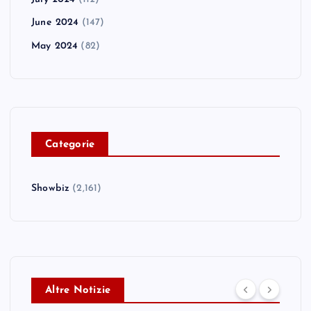
June 2024
(147)
May 2024
(82)
C
ategorie
Showbiz
(2,161)
Altre Notizie