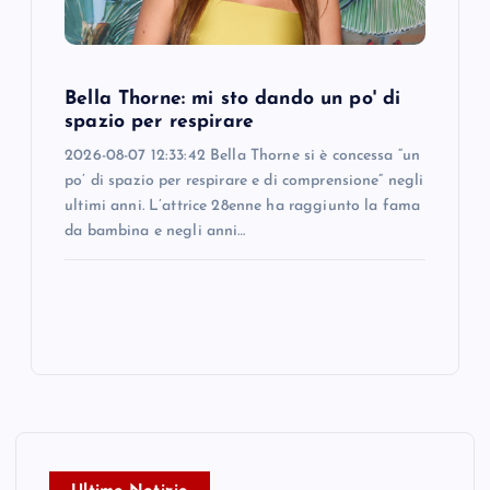
Bella Thorne: mi sto dando un po' di
spazio per respirare
2026-08-07 12:33:42 Bella Thorne si è concessa “un
po’ di spazio per respirare e di comprensione” negli
ultimi anni. L’attrice 28enne ha raggiunto la fama
da bambina e negli anni…