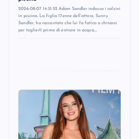
n
2026-08-07 14:31:52 Adam Sandler indossa i calzini
in piscina. La figlia 17enne dell’attore, Sunny
Sandler, ha raccontato che lui fa fatica a chinarsi
per toglierli prima di entrare in acqua,…