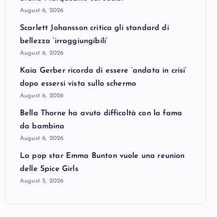
August 6, 2026
Scarlett Johansson critica gli standard di
bellezza ‘irraggiungibili’
August 6, 2026
Kaia Gerber ricorda di essere ‘andata in crisi’
dopo essersi vista sullo schermo
August 6, 2026
Bella Thorne ha avuto difficoltà con la fama
da bambina
August 6, 2026
La pop star Emma Bunton vuole una reunion
delle Spice Girls
August 5, 2026