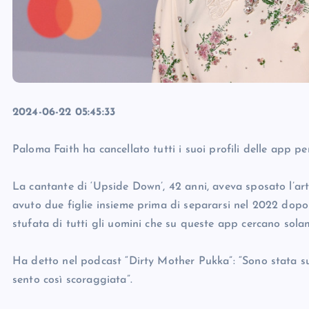
2024-06-22 05:45:33
Paloma Faith ha cancellato tutti i suoi profili delle app p
La cantante di ‘Upside Down’, 42 anni, aveva sposato l’ar
avuto due figlie insieme prima di separarsi nel 2022 dopo 
stufata di tutti gli uomini che su queste app cercano sola
Ha detto nel podcast “Dirty Mother Pukka”: “Sono stata su (t
sento così scoraggiata”.