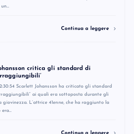
 un…
Continua a leggere
ohansson critica gli standard di
irraggiungibili’
:30:54 Scarlett Johansson ha criticato gli standard
irraggiungibili” ai quali era sottoposta durante gli
a giovinezza. L’attrice 41enne, che ha raggiunto la
 era…
Continua a leggere