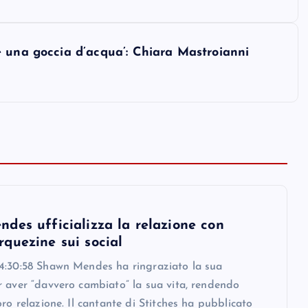
 una goccia d’acqua’: Chiara Mastroianni
des ufficializza la relazione con
quezine sui social
4:30:58 Shawn Mendes ha ringraziato la sua
r aver “davvero cambiato” la sua vita, rendendo
oro relazione. Il cantante di Stitches ha pubblicato