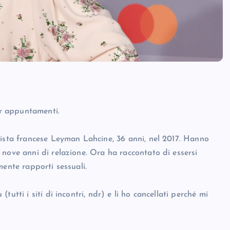
er appuntamenti.
tista francese Leyman Lahcine, 36 anni, nel 2017. Hanno
nove anni di relazione. Ora ha raccontato di essersi
mente rapporti sessuali.
utti i siti di incontri, ndr) e li ho cancellati perché mi