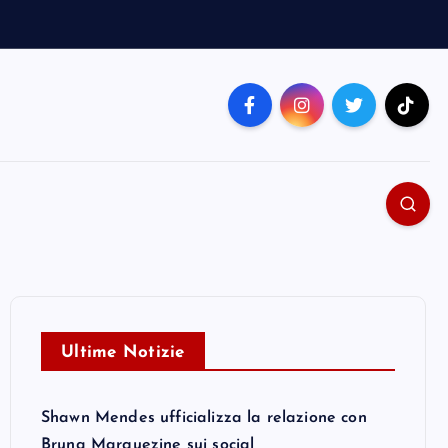
Ultime Notizie
Shawn Mendes ufficializza la relazione con
Bruna Marquezine sui social