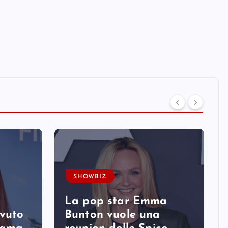
SHOWBIZ
La pop star Emma
avuto
Bunton vuole una