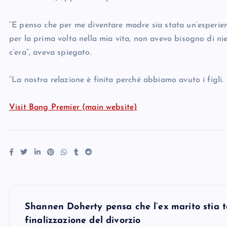
“E penso che per me diventare madre sia stata un’esperien
per la prima volta nella mia vita, non avevo bisogno di ni
c’era”, aveva spiegato.
“La nostra relazione è finita perché abbiamo avuto i figli.
Visit Bang Premier (main website)
P
Shannen Doherty pensa che l’ex marito stia 
o
finalizzazione del divorzio