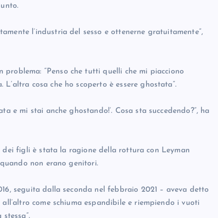
iunto.
amente l’industria del sesso e ottenerne gratuitamente”,
 problema: “Penso che tutti quelli che mi piacciono
 L’altra cosa che ho scoperto è essere ghostata”.
tata e mi stai anche ghostando!’. Cosa sta succedendo?”, ha
 dei figli è stata la ragione della rottura con Leyman
i quando non erano genitori.
016, seguita dalla seconda nel febbraio 2021 – aveva detto
 all’altro come schiuma espandibile e riempiendo i vuoti
 stessa”.