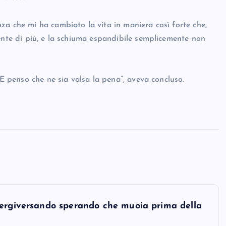
za che mi ha cambiato la vita in maniera così forte che,
ente di più, e la schiuma espandibile semplicemente non
 E penso che ne sia valsa la pena”, aveva concluso.
tergiversando sperando che muoia prima della