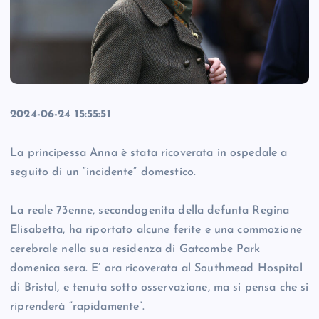
2024-06-24 15:55:51
La principessa Anna è stata ricoverata in ospedale a
seguito di un “incidente” domestico.
La reale 73enne, secondogenita della defunta Regina
Elisabetta, ha riportato alcune ferite e una commozione
cerebrale nella sua residenza di Gatcombe Park
domenica sera. E’ ora ricoverata al Southmead Hospital
di Bristol, e tenuta sotto osservazione, ma si pensa che si
riprenderà “rapidamente”.