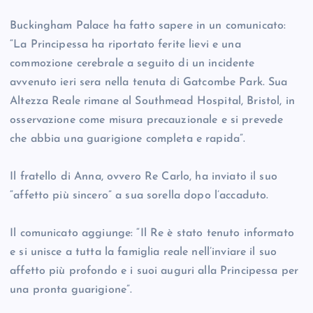
Buckingham Palace ha fatto sapere in un comunicato:
“La Principessa ha riportato ferite lievi e una
commozione cerebrale a seguito di un incidente
avvenuto ieri sera nella tenuta di Gatcombe Park. Sua
Altezza Reale rimane al Southmead Hospital, Bristol, in
osservazione come misura precauzionale e si prevede
che abbia una guarigione completa e rapida”.
Il fratello di Anna, ovvero Re Carlo, ha inviato il suo
“affetto più sincero” a sua sorella dopo l’accaduto.
Il comunicato aggiunge: “Il Re è stato tenuto informato
e si unisce a tutta la famiglia reale nell’inviare il suo
affetto più profondo e i suoi auguri alla Principessa per
una pronta guarigione”.