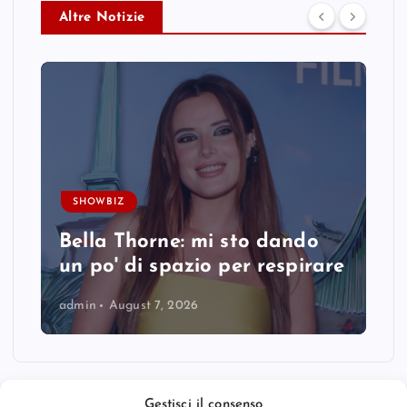
Altre Notizie
SHOWBIZ
Bella Thorne: mi sto dando
un po' di spazio per respirare
admin
August 7, 2026
Gestisci il consenso