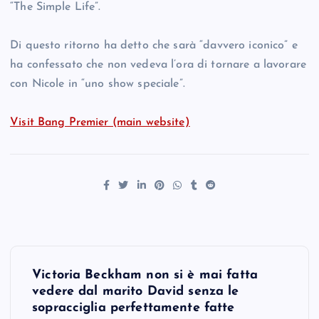
“The Simple Life”.
Di questo ritorno ha detto che sarà “davvero iconico” e
ha confessato che non vedeva l’ora di tornare a lavorare
con Nicole in “uno show speciale”.
Visit Bang Premier (main website)
P
Victoria Beckham non si è mai fatta
o
vedere dal marito David senza le
sopracciglia perfettamente fatte