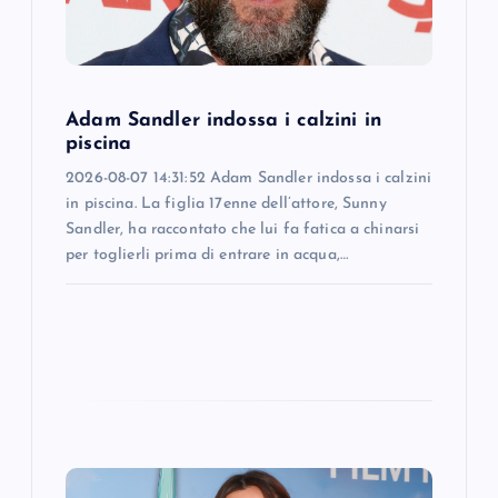
i
o
n
Adam Sandler indossa i calzini in
piscina
2026-08-07 14:31:52 Adam Sandler indossa i calzini
in piscina. La figlia 17enne dell’attore, Sunny
Sandler, ha raccontato che lui fa fatica a chinarsi
per toglierli prima di entrare in acqua,…