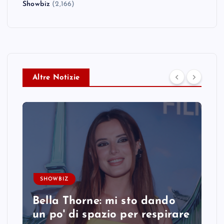
Showbiz
(2,166)
Altre Notizie
SHOWBIZ
Bella Thorne: mi sto dando
un po' di spazio per respirare