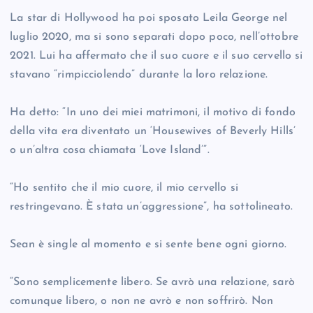
La star di Hollywood ha poi sposato Leila George nel
luglio 2020, ma si sono separati dopo poco, nell’ottobre
2021. Lui ha affermato che il suo cuore e il suo cervello si
stavano “rimpicciolendo” durante la loro relazione.
Ha detto: “In uno dei miei matrimoni, il motivo di fondo
della vita era diventato un ‘Housewives of Beverly Hills’
o un’altra cosa chiamata ‘Love Island’”.
“Ho sentito che il mio cuore, il mio cervello si
restringevano. È stata un’aggressione”, ha sottolineato.
Sean è single al momento e si sente bene ogni giorno.
“Sono semplicemente libero. Se avrò una relazione, sarò
comunque libero, o non ne avrò e non soffrirò. Non