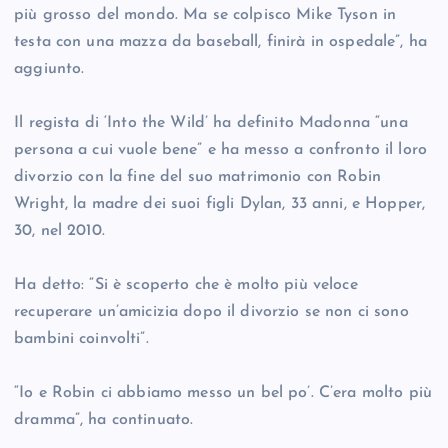
più grosso del mondo. Ma se colpisco Mike Tyson in
testa con una mazza da baseball, finirà in ospedale”, ha
aggiunto.
Il regista di ‘Into the Wild’ ha definito Madonna “una
persona a cui vuole bene” e ha messo a confronto il loro
divorzio con la fine del suo matrimonio con Robin
Wright, la madre dei suoi figli Dylan, 33 anni, e Hopper,
30, nel 2010.
Ha detto: “Si è scoperto che è molto più veloce
recuperare un’amicizia dopo il divorzio se non ci sono
bambini coinvolti”.
“Io e Robin ci abbiamo messo un bel po’. C’era molto più
dramma”, ha continuato.