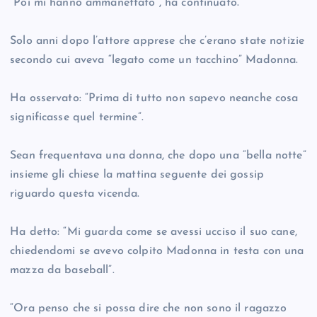
“Poi mi hanno ammanettato”, ha continuato.
Solo anni dopo l’attore apprese che c’erano state notizie
secondo cui aveva “legato come un tacchino” Madonna.
Ha osservato: “Prima di tutto non sapevo neanche cosa
significasse quel termine”.
Sean frequentava una donna, che dopo una “bella notte”
insieme gli chiese la mattina seguente dei gossip
riguardo questa vicenda.
Ha detto: “Mi guarda come se avessi ucciso il suo cane,
chiedendomi se avevo colpito Madonna in testa con una
mazza da baseball”.
“Ora penso che si possa dire che non sono il ragazzo