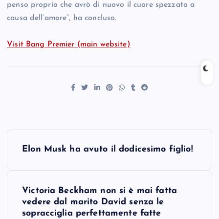
penso proprio che avrò di nuovo il cuore spezzato a
causa dell’amore”, ha concluso.
Visit Bang Premier (main website)
P
Elon Musk ha avuto il dodicesimo figlio!
o
s
Victoria Beckham non si è mai fatta
vedere dal marito David senza le
t
sopracciglia perfettamente fatte