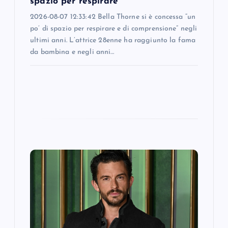
spazio per respirare
n
2026-08-07 12:33:42 Bella Thorne si è concessa “un
po’ di spazio per respirare e di comprensione” negli
ultimi anni. L’attrice 28enne ha raggiunto la fama
da bambina e negli anni…