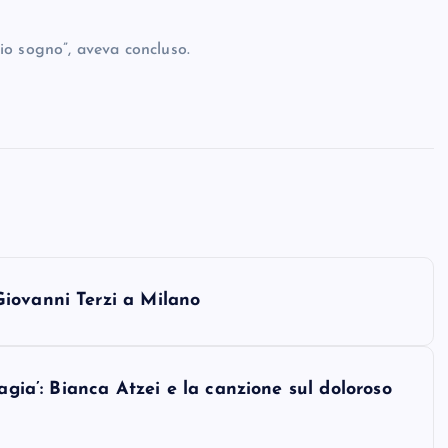
io sogno”, aveva concluso.
iovanni Terzi a Milano
agia’: Bianca Atzei e la canzione sul doloroso