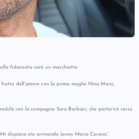
dalla fidanzata sarà un maschietto.
, frutto dell’amore con la prima moglie Nina Moric,
mobile con la compagna Sara Barbieri, che partorirà verso
o!! Mi dispiace sta arrivando Jonny Maria Corona”.