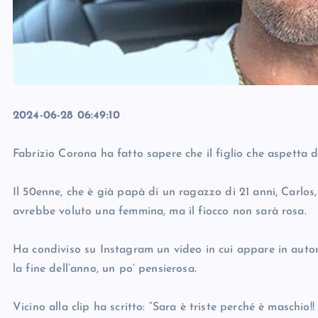
2024-06-28 06:49:10
Fabrizio Corona ha fatto sapere che il figlio che aspetta 
Il 50enne, che è già papà di un ragazzo di 21 anni, Carlos
avrebbe voluto una femmina, ma il fiocco non sarà rosa.
Ha condiviso su Instagram un video in cui appare in auto
la fine dell’anno, un po’ pensierosa.
Vicino alla clip ha scritto: “Sara è triste perché è maschi