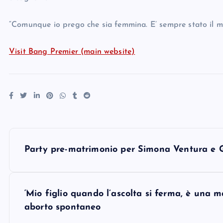
“Comunque io prego che sia femmina. E’ sempre stato il m
Visit Bang Premier (main website)
P
Party pre-matrimonio per Simona Ventura e G
o
s
‘Mio figlio quando l’ascolta si ferma, è una m
aborto spontaneo