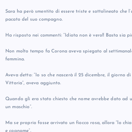
Sara ha però smentito di essere triste e sottolineato che l
pacato del suo compagno.
Ha risposto nei commenti: “Idiota non è vero!! Basta sia più
Non molto tempo fa Corona aveva spiegato al settimanale 
femmina.
Aveva detto: “Io so che nascerà il 25 dicembre, il giorno 
Vittoria”, aveva aggiunto.
Quando gli era stato chiesto che nome avrebbe dato ad un
un maschio”.
Ma se proprio fosse arrivato un fiocco rosa, allora “lo chi
e cognome”.