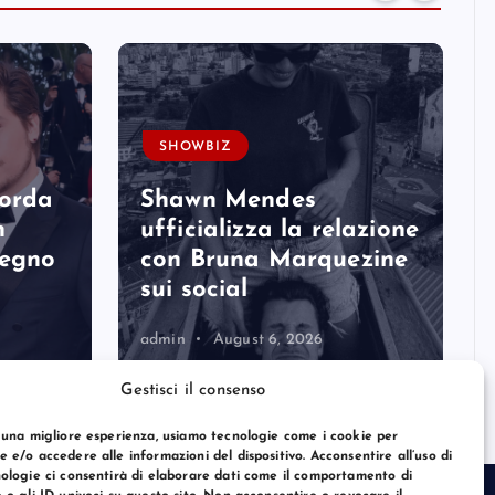
SHOWBIZ
corda
Shawn Mendes
n
ufficializza la relazione
degno
con Bruna Marquezine
sui social
admin
August 6, 2026
Gestisci il consenso
 una migliore esperienza, usiamo tecnologie come i cookie per
 e/o accedere alle informazioni del dispositivo. Acconsentire all’uso di
ologie ci consentirà di elaborare dati come il comportamento di