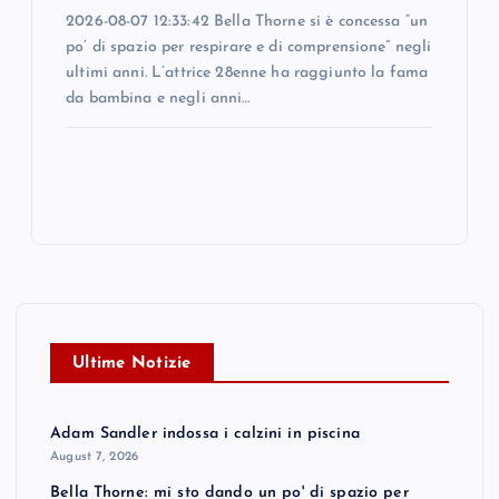
2026-08-07 12:33:42 Bella Thorne si è concessa “un
po’ di spazio per respirare e di comprensione” negli
ultimi anni. L’attrice 28enne ha raggiunto la fama
da bambina e negli anni…
Ultime Notizie
Adam Sandler indossa i calzini in piscina
August 7, 2026
Bella Thorne: mi sto dando un po' di spazio per