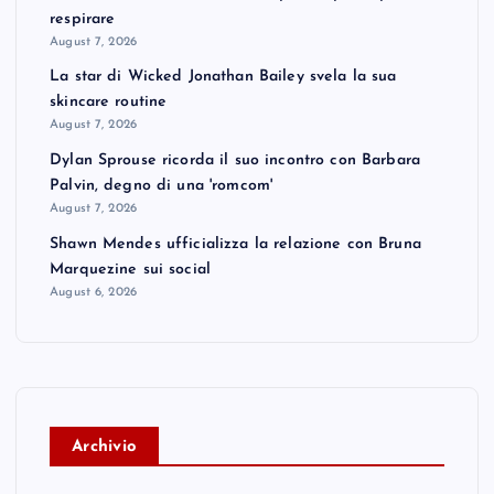
respirare
August 7, 2026
La star di Wicked Jonathan Bailey svela la sua
skincare routine
August 7, 2026
Dylan Sprouse ricorda il suo incontro con Barbara
Palvin, degno di una 'romcom'
August 7, 2026
Shawn Mendes ufficializza la relazione con Bruna
Marquezine sui social
August 6, 2026
A
rchivio