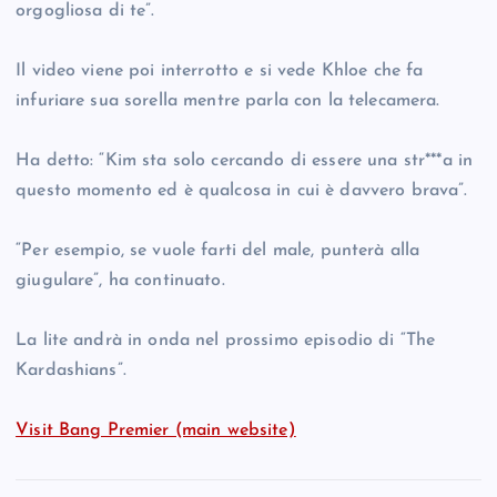
orgogliosa di te”.
Il video viene poi interrotto e si vede Khloe che fa
infuriare sua sorella mentre parla con la telecamera.
Ha detto: “Kim sta solo cercando di essere una str***a in
questo momento ed è qualcosa in cui è davvero brava”.
“Per esempio, se vuole farti del male, punterà alla
giugulare”, ha continuato.
La lite andrà in onda nel prossimo episodio di “The
Kardashians”.
Visit Bang Premier (main website)