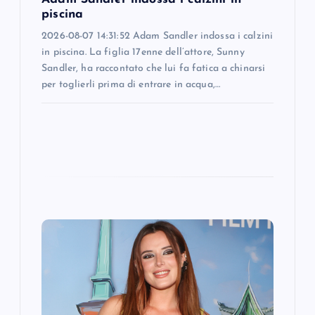
n
piscina
2026-08-07 14:31:52 Adam Sandler indossa i calzini
in piscina. La figlia 17enne dell’attore, Sunny
Sandler, ha raccontato che lui fa fatica a chinarsi
per toglierli prima di entrare in acqua,…