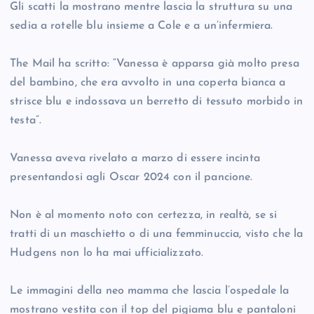
Gli scatti la mostrano mentre lascia la struttura su una
sedia a rotelle blu insieme a Cole e a un’infermiera.
The Mail ha scritto: “Vanessa è apparsa già molto presa
del bambino, che era avvolto in una coperta bianca a
strisce blu e indossava un berretto di tessuto morbido in
testa”.
Vanessa aveva rivelato a marzo di essere incinta
presentandosi agli Oscar 2024 con il pancione.
Non è al momento noto con certezza, in realtà, se si
tratti di un maschietto o di una femminuccia, visto che la
Hudgens non lo ha mai ufficializzato.
Le immagini della neo mamma che lascia l’ospedale la
mostrano vestita con il top del pigiama blu e pantaloni