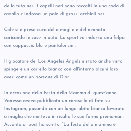
della tuta neri. I capelli neri sono raccolti in una coda di
cavallo e indossa un paio di grossi occhiali neri.
Cole si è preso cura della moglie e del neonato
caricando le cose in auto. Lo sportivo indossa una felpa
con cappuccio blu e pantaloncini.
Il giocatore dei Los Angeles Angels è stato anche visto
spingere un carrello bianco con all’interno alcuni loro
averi come un borsone di Dior.
In occasione della Festa della Mamma di quest’anno,
Vanessa aveva pubblicato un carosello di foto su
Instagram, posando con un lungo abito bianco lavorato
a maglia che metteva in risalto le sue forme premaman.
Accanto al post ha scritto: “La festa della mamma è