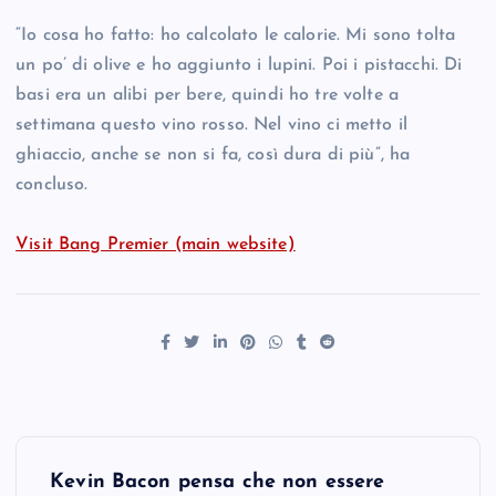
“Io cosa ho fatto: ho calcolato le calorie. Mi sono tolta
un po’ di olive e ho aggiunto i lupini. Poi i pistacchi. Di
basi era un alibi per bere, quindi ho tre volte a
settimana questo vino rosso. Nel vino ci metto il
ghiaccio, anche se non si fa, così dura di più”, ha
concluso.
Visit Bang Premier (main website)
P
Kevin Bacon pensa che non essere