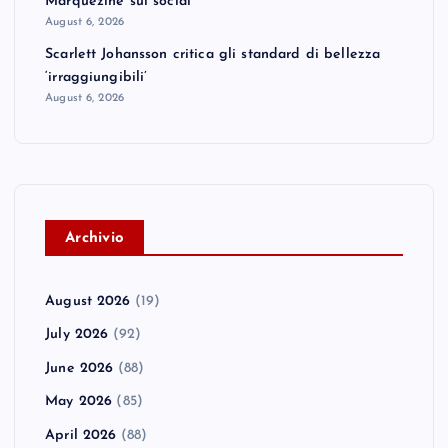
Marquezine sui social
August 6, 2026
Scarlett Johansson critica gli standard di bellezza
‘irraggiungibili’
August 6, 2026
A
rchivio
August 2026
(19)
July 2026
(92)
June 2026
(88)
May 2026
(85)
April 2026
(88)