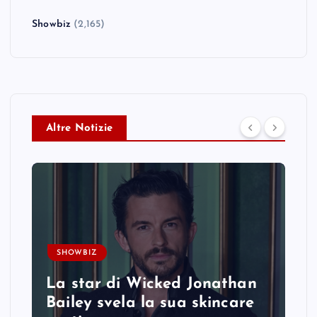
Showbiz
(2,165)
Altre Notizie
SHOWBIZ
La star di Wicked Jonathan
Bailey svela la sua skincare