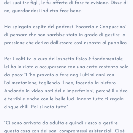
dei suoi tre figli, le fu offerto di fare televisione. Disse di
no, guardandosi indietro fece bene.
Ha spiegato ospite del podcast ‘Focaccia e Cappuccino’
di pensare che non sarebbe stata in grado di gestire la
pressione che deriva dall’essere così esposta al pubblico.
Per i volti tv la cura dell’aspetto fisico è fondamentale,
lei ha iniziato a occuparsene con una certa costanza solo
da poco: “L’ho provato a fare negli ultimi anni con
l’alimentazione, togliendo il neo, facendo la blefaro.
Andando in video noti delle imperfezioni, perché il video
è terribile anche con le belle luci. Innanzitutto ti regala
cinque chili. Poi si nota tutto”.
“Ci sono arrivata da adulta e quindi riesco a gestire
questa cosa con dei sani compromessi esistenziali. Cioè