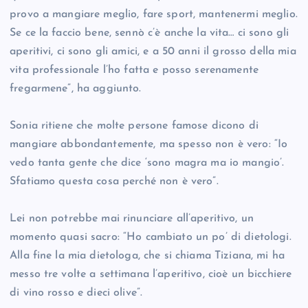
provo a mangiare meglio, fare sport, mantenermi meglio.
Se ce la faccio bene, sennò c’è anche la vita… ci sono gli
aperitivi, ci sono gli amici, e a 50 anni il grosso della mia
vita professionale l’ho fatta e posso serenamente
fregarmene”, ha aggiunto.
Sonia ritiene che molte persone famose dicono di
mangiare abbondantemente, ma spesso non è vero: “Io
vedo tanta gente che dice ‘sono magra ma io mangio’.
Sfatiamo questa cosa perché non è vero”.
Lei non potrebbe mai rinunciare all’aperitivo, un
momento quasi sacro: “Ho cambiato un po’ di dietologi.
Alla fine la mia dietologa, che si chiama Tiziana, mi ha
messo tre volte a settimana l’aperitivo, cioè un bicchiere
di vino rosso e dieci olive”.