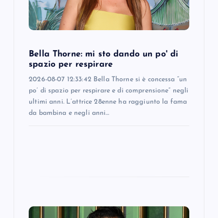
t
i
o
Bella Thorne: mi sto dando un po' di
spazio per respirare
n
2026-08-07 12:33:42 Bella Thorne si è concessa “un
po’ di spazio per respirare e di comprensione” negli
ultimi anni. L’attrice 28enne ha raggiunto la fama
da bambina e negli anni…