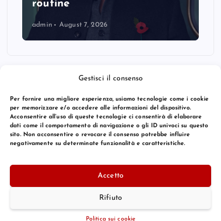
routine
admin
August 7, 2026
Gestisci il consenso
Per fornire una migliore esperienza, usiamo tecnologie come i cookie
per memorizzare e/o accedere alle informazioni del dispositivo.
Acconsentire all’uso di queste tecnologie ci consentirà di elaborare
dati come il comportamento di navigazione o gli ID univoci su questo
sito. Non acconsentire o revocare il consenso potrebbe influire
negativamente su determinate funzionalità e caratteristiche.
© 2026 Bang Premier Italy | Powered by
Bang Premier
Accetto
Rifiuto
Torna Su
Politica sui cookie