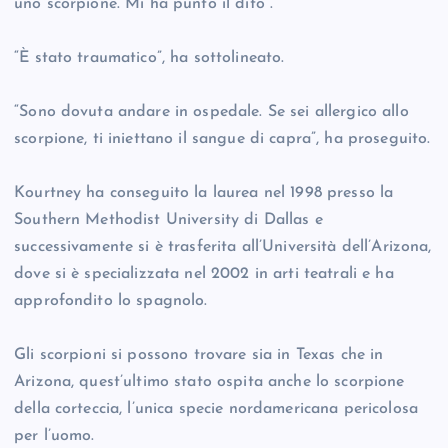
uno scorpione. Mi ha punto il dito”.
“È stato traumatico”, ha sottolineato.
“Sono dovuta andare in ospedale. Se sei allergico allo
scorpione, ti iniettano il sangue di capra”, ha proseguito.
Kourtney ha conseguito la laurea nel 1998 presso la
Southern Methodist University di Dallas e
successivamente si è trasferita all’Università dell’Arizona,
dove si è specializzata nel 2002 in arti teatrali e ha
approfondito lo spagnolo.
Gli scorpioni si possono trovare sia in Texas che in
Arizona, quest’ultimo stato ospita anche lo scorpione
della corteccia, l’unica specie nordamericana pericolosa
per l’uomo.