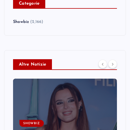
C
ategorie
Showbiz
(2,166)
Altre Notizie
SHOWBIZ