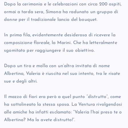
Dopo la cerimonia e le celebrazioni con circa 200 ospiti,
ormai a tarda sera, Simona ha radunato un gruppo di
donne per il tradizionale lancio del bouquet.
In prima fila, evidentemente desiderosa di ricevere la
composizione floreale, la Marini. Che ha letteralmente
sgomitato per raggiungere il suo obiettivo.
Dopo un tira e molla con un’altra invitata di nome
Albertina, Valeria è riuscita nel suo intento, tra le risate
sue e degli altri.
Il mazzo di fiori era però a quel punto “distrutto”, come
ha sottolineato la stessa sposa. La Ventura rivolgendosi
alle amiche ha infatti esclamato: “Valeria l’hai preso te o
Albertina? Ma lo avete distrutto!”.