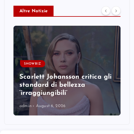
Altre Notizie
SHOWBIZ
Scarlett Johansson critica gli
standard di bellezza
‘irraggiungibili’
admin
August 6, 2026