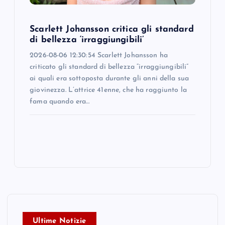
Scarlett Johansson critica gli standard
di bellezza ‘irraggiungibili’
2026-08-06 12:30:54 Scarlett Johansson ha
criticato gli standard di bellezza “irraggiungibili”
ai quali era sottoposta durante gli anni della sua
giovinezza. L’attrice 41enne, che ha raggiunto la
fama quando era…
Ultime Notizie