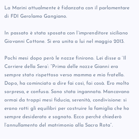
La Marini attualmente è fidanzata con il parlamentare
di FDI Gerolamo Gangiano.
In passato è stata sposata con l’imprenditore siciliano
Giovanni Cottone. Si era unita a lui nel maggio 2013.
Pochi mesi dopo però le nozze finirono. Lei disse a ‘Il
Corriere della Sera’: “Prima delle nozze Gianni era
sempre stato rispettoso verso mamma e mio fratello.
Dopo, ha cominciato a dire fai così, fai cosà. Ero molto
sorpresa, e confusa. Sono stata ingannata. Mancavano
ormai da troppi mesi fiducia, serenità, condivisione: si
erano rotti gli equilibri per costruire la famiglia che ho
sempre desiderato e sognato. Ecco perché chiederò
l’annullamento del matrimonio alla Sacra Rota”.