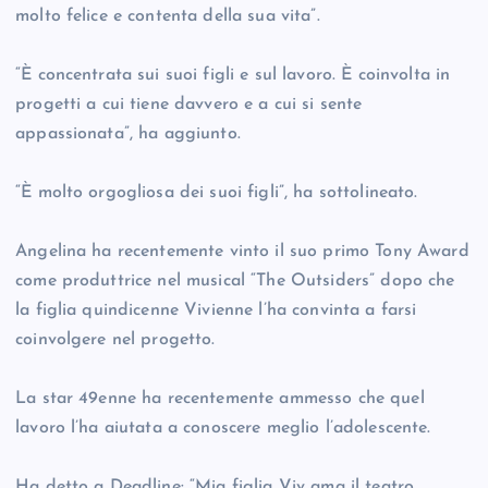
molto felice e contenta della sua vita”.
“È concentrata sui suoi figli e sul lavoro. È coinvolta in
progetti a cui tiene davvero e a cui si sente
appassionata”, ha aggiunto.
“È molto orgogliosa dei suoi figli”, ha sottolineato.
Angelina ha recentemente vinto il suo primo Tony Award
come produttrice nel musical “The Outsiders” dopo che
la figlia quindicenne Vivienne l’ha convinta a farsi
coinvolgere nel progetto.
La star 49enne ha recentemente ammesso che quel
lavoro l’ha aiutata a conoscere meglio l’adolescente.
Ha detto a Deadline: “Mia figlia Viv ama il teatro.