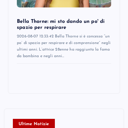
Bella Thorne: mi sto dando un po' di
spazio per respirare
2026-08-07 12:33:42 Bella Thorne si è concessa “un
po’ di spazio per respirare e di comprensione” negli
ultimi anni. L’attrice 28enne ha raggiunto la fama
da bambina e negli anni…
Ultime Notizie