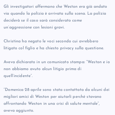
Gli investigatori affermano che Weston era già andato
via quando la polizia è arrivata sulla scena. La polizia
deciderà se il caso sarà considerato come
un’aggressione con lesioni gravi.
Christina ha negato le voci secondo cui avrebbero
litigato col figlio e ha chiesto privacy sulla questione.
Aveva dichiarato in un comunicato stampa: “Weston e io
non abbiamo avuto alcun litigio prima di
quell’incidente”.
“Domenica 28 aprile sono stata contattata da alcuni dei
migliori amici di Weston per aiutarli perché stavano
affrontando Weston in una crisi di salute mentale”,
aveva aggiunto.