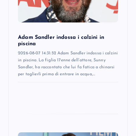
i
o
Adam Sandler indossa i calzini in
n
piscina
2026-08-07 14:31:52 Adam Sandler indossa i calzini
in piscina. La figlia 17enne dell’attore, Sunny
Sandler, ha raccontato che lui fa fatica a chinarsi
per toglierli prima di entrare in acqua,…