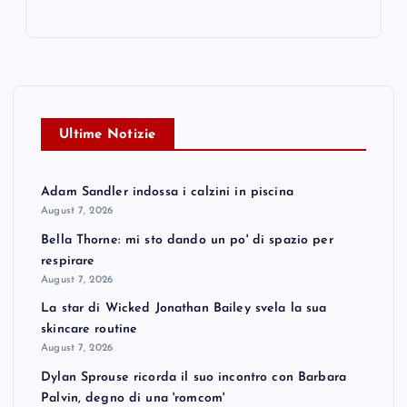
Ultime Notizie
Adam Sandler indossa i calzini in piscina
August 7, 2026
Bella Thorne: mi sto dando un po' di spazio per
respirare
August 7, 2026
La star di Wicked Jonathan Bailey svela la sua
skincare routine
August 7, 2026
Dylan Sprouse ricorda il suo incontro con Barbara
Palvin, degno di una 'romcom'