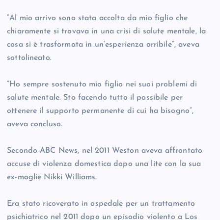
“Al mio arrivo sono stata accolta da mio figlio che
chiaramente si trovava in una crisi di salute mentale, la
cosa si è trasformata in un’esperienza orribile”, aveva
sottolineato.
“Ho sempre sostenuto mio figlio nei suoi problemi di
salute mentale. Sto facendo tutto il possibile per
ottenere il supporto permanente di cui ha bisogno”,
aveva concluso.
Secondo ABC News, nel 2011 Weston aveva affrontato
accuse di violenza domestica dopo una lite con la sua
ex-moglie Nikki Williams.
Era stato ricoverato in ospedale per un trattamento
psichiatrico nel 2011 dopo un episodio violento a Los