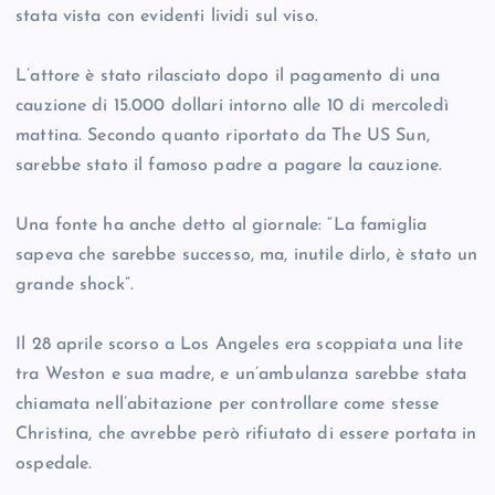
stata vista con evidenti lividi sul viso.
L’attore è stato rilasciato dopo il pagamento di una
cauzione di 15.000 dollari intorno alle 10 di mercoledì
mattina. Secondo quanto riportato da The US Sun,
sarebbe stato il famoso padre a pagare la cauzione.
Una fonte ha anche detto al giornale: “La famiglia
sapeva che sarebbe successo, ma, inutile dirlo, è stato un
grande shock”.
Il 28 aprile scorso a Los Angeles era scoppiata una lite
tra Weston e sua madre, e un’ambulanza sarebbe stata
chiamata nell’abitazione per controllare come stesse
Christina, che avrebbe però rifiutato di essere portata in
ospedale.