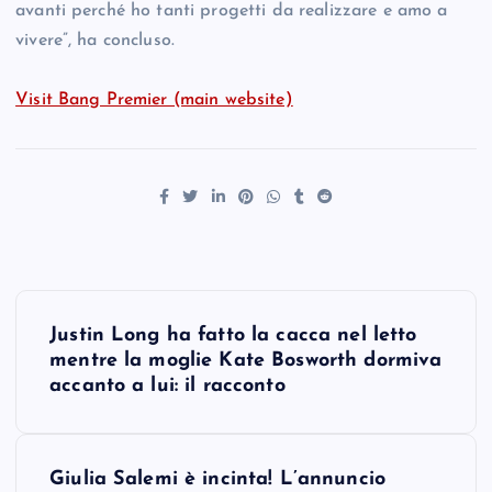
avanti perché ho tanti progetti da realizzare e amo a
vivere”, ha concluso.
Visit Bang Premier (main website)
P
Justin Long ha fatto la cacca nel letto
o
mentre la moglie Kate Bosworth dormiva
accanto a lui: il racconto
s
t
Giulia Salemi è incinta! L’annuncio