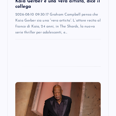
Kaia Gerber è una vera artista, dice il
n
collega
2026-08-10 09:30:17 Graham Campbell pensa che
Kaia Gerber sia una “vera artista”. L’attore recita al
fianco di Kaia, 24 anni, in The Shards, la nuova
serie thriller per adolescenti, e…