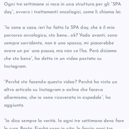
Ogni tre settimane si reca in una struttura per gli “SPA
day”, ovvero i trattamenti oncologici, come li chiama lei.
“Io sono a casa, ieri ho fatto lo SPA day, che è il mio
percorso oncologico, sto bene… ok? Vado avanti, sono
sempre sorridente, non è uno spasso, mi piacerebbe
avere un po’ una pausa, ma non ce l’ho. Però diciamo
che sto bene”, ha detto in un video postato su
Instagram.
“Perché sto facendo questo video? Perché ho visto un
altro articolo su Instagram o online che faceva
allarmismo, che io sono ricoverata in ospedale”, ha
aggiunto.
“Io dico sempre la verità. Io ogni tre settimane devo fare
le cure. Basta. Finché sono in vita, lo faccio ogni tre