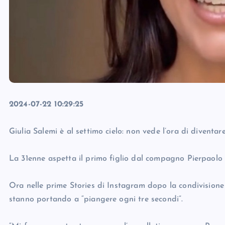
2024-07-22 10:29:25
Giulia Salemi è al settimo cielo: non vede l’ora di divent
La 31enne aspetta il primo figlio dal compagno Pierpaolo P
Ora nelle prime Stories di Instagram dopo la condivisione d
stanno portando a “piangere ogni tre secondi”.