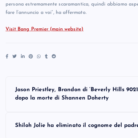
persona estremamente scaramantica, quindi abbiamo aspetta
fare l’annuncio a voi”, ha affermato.
Visit Bang Premier (main website)
P
Jason Priestley, Brandon di ‘Beverly Hills 9021
o
dopo la morte di Shannen Doherty
s
Shiloh Jolie ha eliminato il cognome del padre
t