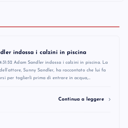
er indossa i calzini in piscina
:31:52 Adam Sandler indossa i calzini in piscina. La
 dell’attore, Sunny Sandler, ha raccontato che lui fa
arsi per toglierli prima di entrare in acqua,…
Continua a leggere