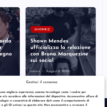
SHOWBIZ
corda
Shawn Mendes
n
ufficializza la relazione
degno
con Bruna Marquezine
sui social
admin
August 6, 2026
Gestisci il consenso
 una migliore esperienza, usiamo tecnologie come i cookie per
 e/o accedere alle informazioni del dispositivo. Acconsentire all’uso di
ologie ci consentirà di elaborare dati come il comportamento di
 o gli ID univoci su questo sito. Non acconsentire o revocare il