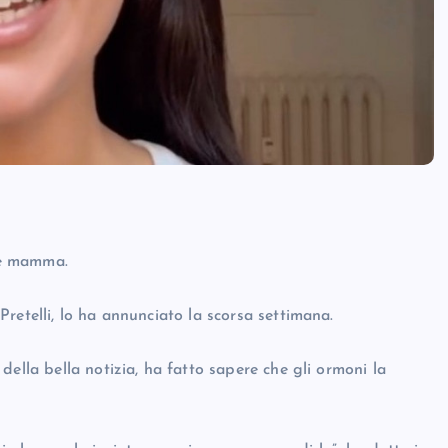
are mamma.
retelli, lo ha annunciato la scorsa settimana.
ella bella notizia, ha fatto sapere che gli ormoni la