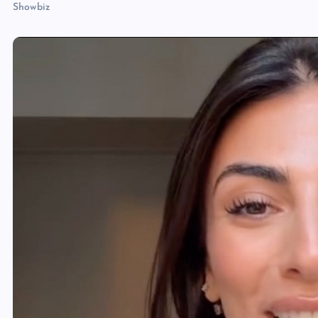
Showbiz