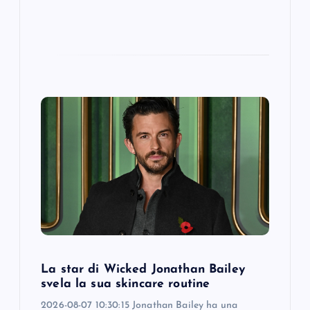
La star di Wicked Jonathan Bailey
svela la sua skincare routine
2026-08-07 10:30:15 Jonathan Bailey ha una