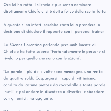
Ora lei ha rotto il silenzio e pur senza nominare
direttamente Chiofalo, si è detta felice della scelta fatta.
A quanto si sa infatti sarebbe stata lei a prendere la
decisione di chiudere il rapporto con il personal trainer.
La 30enne fiorentina parlando presumibilmente di
Chiofalo ha fatto sapere: “Fortunatamente le persone si
rivelano per quello che sono con le azioni”.
“Le parole il più delle volte sono menzogne, una recita
da quattro soldi. Cospargersi il capo di vittimismo,
condito da lacrime pietose da coccodrillo e tante parole
inutili, e poi andare in discoteca a divertirsi e sbocciare
con gli amici”, ha aggiunto.