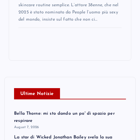
skincare routine semplice. L’attore 38enne, che nel
2025 è stato nominato da People l’uomo più sexy
del mondo, insiste sul fatto che non ci…
Ultime Notizie
Bella Thorne: mi sto dando un po' di spazio per
respirare
August 7, 2026
La star di Wicked Jonathan Bailey svela la sua