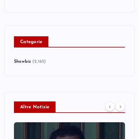
C
ategorie
Showbiz
(2,165)
Altre Notizie