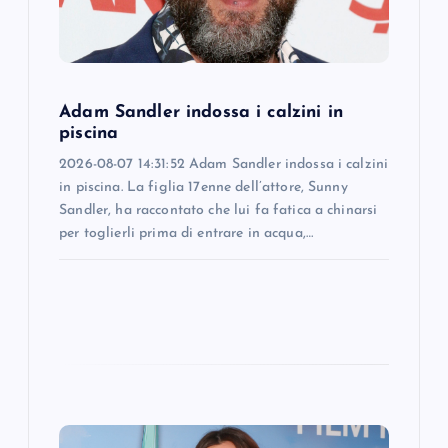
i
o
Adam Sandler indossa i calzini in
n
piscina
2026-08-07 14:31:52 Adam Sandler indossa i calzini
in piscina. La figlia 17enne dell’attore, Sunny
Sandler, ha raccontato che lui fa fatica a chinarsi
per toglierli prima di entrare in acqua,…