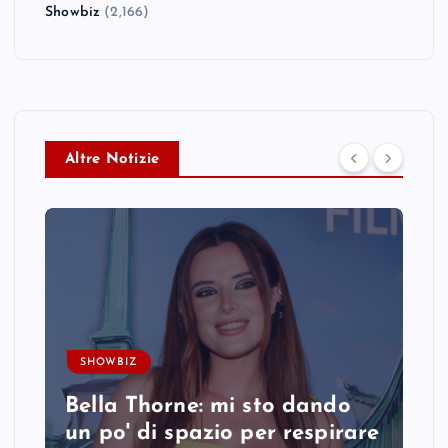
Showbiz
(2,166)
Altre Notizie
SHOWBIZ
Bella Thorne: mi sto dando
un po' di spazio per respirare