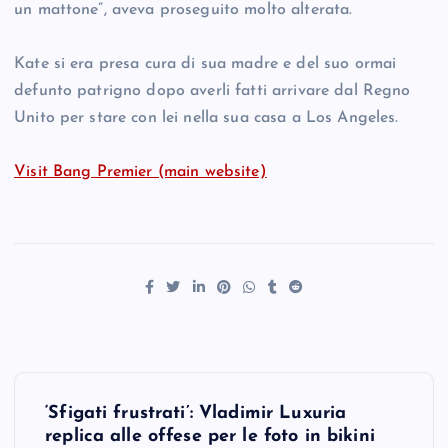
un mattone”, aveva proseguito molto alterata.
Kate si era presa cura di sua madre e del suo ormai
defunto patrigno dopo averli fatti arrivare dal Regno
Unito per stare con lei nella sua casa a Los Angeles.
Visit Bang Premier (main website)
P
‘Sfigati frustrati’: Vladimir Luxuria
o
replica alle offese per le foto in bikini