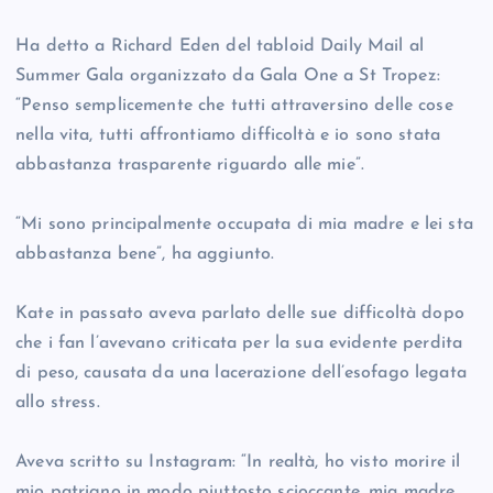
Ha detto a Richard Eden del tabloid Daily Mail al
Summer Gala organizzato da Gala One a St Tropez:
“Penso semplicemente che tutti attraversino delle cose
nella vita, tutti affrontiamo difficoltà e io sono stata
abbastanza trasparente riguardo alle mie”.
“Mi sono principalmente occupata di mia madre e lei sta
abbastanza bene”, ha aggiunto.
Kate in passato aveva parlato delle sue difficoltà dopo
che i fan l’avevano criticata per la sua evidente perdita
di peso, causata da una lacerazione dell’esofago legata
allo stress.
Aveva scritto su Instagram: “In realtà, ho visto morire il
mio patrigno in modo piuttosto scioccante, mia madre