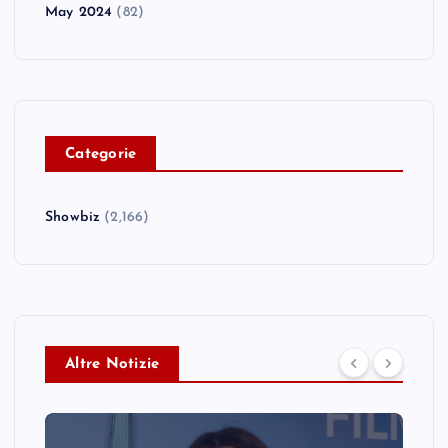
May 2024
(82)
C
ategorie
Showbiz
(2,166)
Altre Notizie