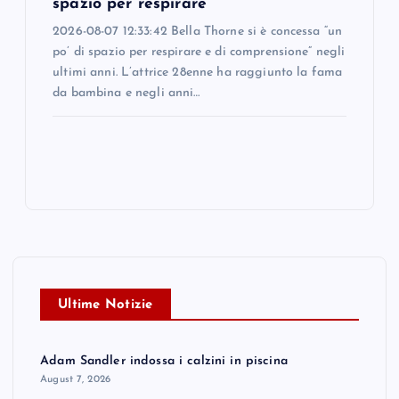
spazio per respirare
2026-08-07 12:33:42 Bella Thorne si è concessa “un
po’ di spazio per respirare e di comprensione” negli
ultimi anni. L’attrice 28enne ha raggiunto la fama
da bambina e negli anni…
Ultime Notizie
Adam Sandler indossa i calzini in piscina
August 7, 2026