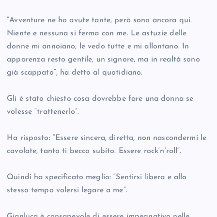
“Avventure ne ho avute tante, però sono ancora qui.
Niente e nessuna si ferma con me. Le astuzie delle
donne mi annoiano, le vedo tutte e mi allontano. In
apparenza resto gentile, un signore, ma in realtà sono
già scappato”, ha detto al quotidiano.
Gli è stato chiesto cosa dovrebbe fare una donna se
volesse “trattenerlo”.
Ha risposto: “Essere sincera, diretta, non nascondermi le
cavolate, tanto ti becco subito. Essere rock‘n’roll”.
Quindi ha specificato meglio: “Sentirsi libera e allo
stesso tempo volersi legare a me”.
Gianluca è consapevole di essere impegnativo nelle