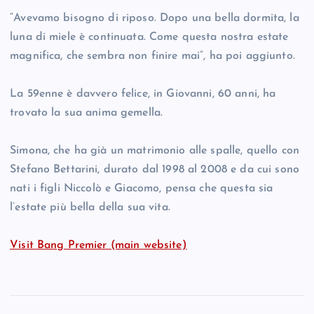
“Avevamo bisogno di riposo. Dopo una bella dormita, la
luna di miele è continuata. Come questa nostra estate
magnifica, che sembra non finire mai”, ha poi aggiunto.
La 59enne è davvero felice, in Giovanni, 60 anni, ha
trovato la sua anima gemella.
Simona, che ha già un matrimonio alle spalle, quello con
Stefano Bettarini, durato dal 1998 al 2008 e da cui sono
nati i figli Niccolò e Giacomo, pensa che questa sia
l’estate più bella della sua vita.
Visit Bang Premier (main website)