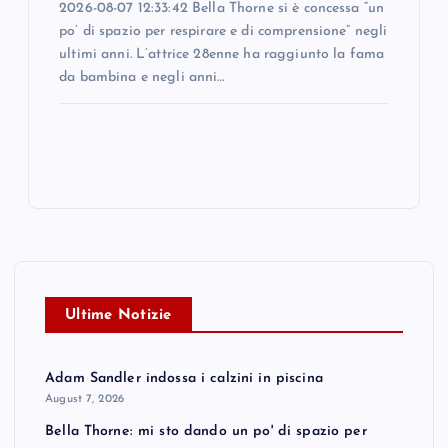
2026-08-07 12:33:42 Bella Thorne si è concessa “un
po’ di spazio per respirare e di comprensione” negli
ultimi anni. L’attrice 28enne ha raggiunto la fama
da bambina e negli anni…
Ultime Notizie
Adam Sandler indossa i calzini in piscina
August 7, 2026
Bella Thorne: mi sto dando un po' di spazio per