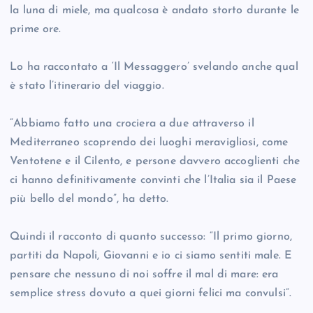
la luna di miele, ma qualcosa è andato storto durante le
prime ore.
Lo ha raccontato a ‘Il Messaggero’ svelando anche qual
è stato l’itinerario del viaggio.
“Abbiamo fatto una crociera a due attraverso il
Mediterraneo scoprendo dei luoghi meravigliosi, come
Ventotene e il Cilento, e persone davvero accoglienti che
ci hanno definitivamente convinti che l’Italia sia il Paese
più bello del mondo”, ha detto.
Quindi il racconto di quanto successo: “Il primo giorno,
partiti da Napoli, Giovanni e io ci siamo sentiti male. E
pensare che nessuno di noi soffre il mal di mare: era
semplice stress dovuto a quei giorni felici ma convulsi”.