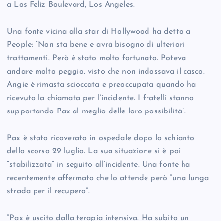
a Los Feliz Boulevard, Los Angeles.
Una fonte vicina alla star di Hollywood ha detto a
People: “Non sta bene e avrà bisogno di ulteriori
trattamenti. Però è stato molto fortunato. Poteva
andare molto peggio, visto che non indossava il casco.
Angie è rimasta scioccata e preoccupata quando ha
ricevuto la chiamata per l’incidente. I fratelli stanno
supportando Pax al meglio delle loro possibilità”.
Pax è stato ricoverato in ospedale dopo lo schianto
dello scorso 29 luglio. La sua situazione si è poi
“stabilizzata” in seguito all’incidente. Una fonte ha
recentemente affermato che lo attende però “una lunga
strada per il recupero”.
“Pax è uscito dalla terapia intensiva. Ha subito un