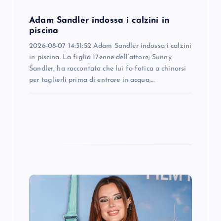
o
Adam Sandler indossa i calzini in
piscina
n
2026-08-07 14:31:52 Adam Sandler indossa i calzini
in piscina. La figlia 17enne dell’attore, Sunny
Sandler, ha raccontato che lui fa fatica a chinarsi
per toglierli prima di entrare in acqua,…