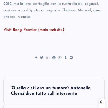
2019, ma la loro battaglia per la custodia dei ragazzi,
così come la disputa sul vigneto Chateau Miraval, sono
ancora in corso.
Visit Bang Premier (main website)
P
‘Quella cisti era un tumore’: Antonella
o
Clerici dice tutto sull’intervento
s