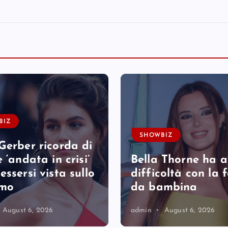
BIZ
SHOWBIZ
Gerber ricorda di
 ‘andata in crisi’
Bella Thorne ha 
essersi vista sullo
difficoltà con la
rmo
da bambina
August 6, 2026
admin
August 6, 2026