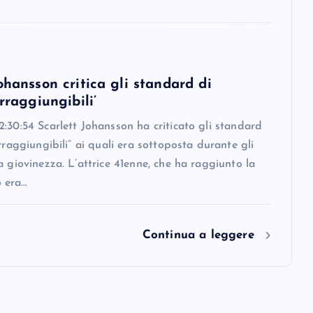
ohansson critica gli standard di
irraggiungibili’
:30:54 Scarlett Johansson ha criticato gli standard
irraggiungibili” ai quali era sottoposta durante gli
a giovinezza. L’attrice 41enne, che ha raggiunto la
 era…
Continua a leggere