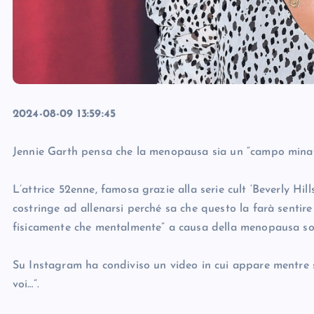
2024-08-09 13:59:45
Jennie Garth pensa che la menopausa sia un “campo minat
L’attrice 52enne, famosa grazie alla serie cult ‘Beverly Hil
costringe ad allenarsi perché sa che questo la farà sentir
fisicamente che mentalmente” a causa della menopausa sono
Su Instagram ha condiviso un video in cui appare mentre si
voi…”.