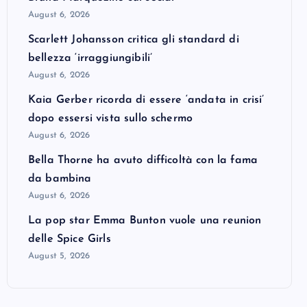
August 6, 2026
Scarlett Johansson critica gli standard di
bellezza ‘irraggiungibili’
August 6, 2026
Kaia Gerber ricorda di essere ‘andata in crisi’
dopo essersi vista sullo schermo
August 6, 2026
Bella Thorne ha avuto difficoltà con la fama
da bambina
August 6, 2026
La pop star Emma Bunton vuole una reunion
delle Spice Girls
August 5, 2026