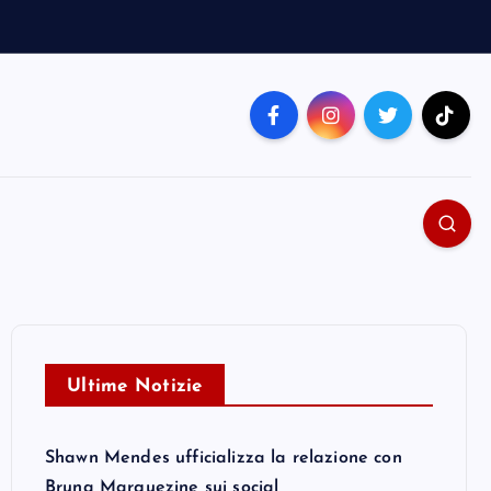
Ultime Notizie
Shawn Mendes ufficializza la relazione con
Bruna Marquezine sui social