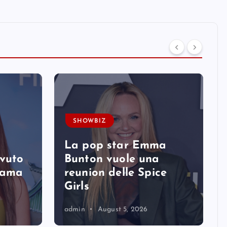
SHOWBIZ
La pop star Emma
avuto
Bunton vuole una
 fama
reunion delle Spice
Girls
admin
August 5, 2026