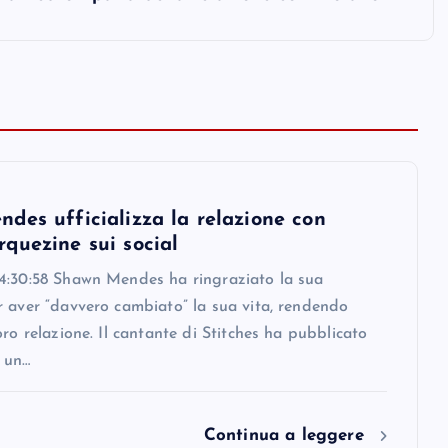
des ufficializza la relazione con
quezine sui social
4:30:58 Shawn Mendes ha ringraziato la sua
r aver “davvero cambiato” la sua vita, rendendo
oro relazione. Il cantante di Stitches ha pubblicato
 un…
Continua a leggere