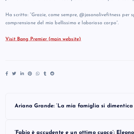
Ha scritto: “Grazie, come sempre, @jasonalivefitness per 
comprensione del mio bellissimo e laborioso corpo”.
Visit Bang Premier (main website)
P
Ariana Grande: ‘La mia famiglia si dimentica
o
‘Fabio è accudente e un ottimo cuoco’: Eleono