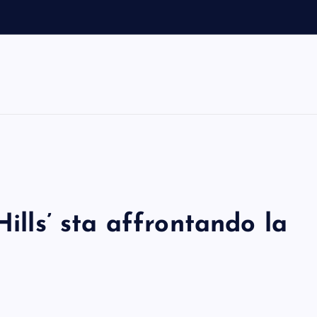
s
Hills’ sta affrontando la