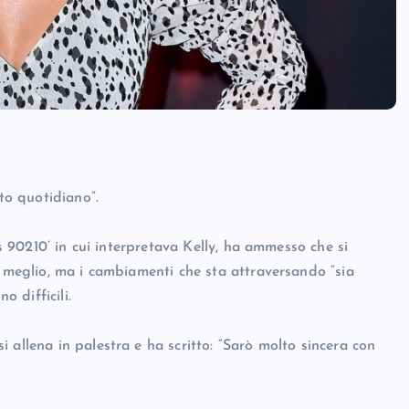
o quotidiano”.
ls 90210’ in cui interpretava Kelly, ha ammesso che si
e meglio, ma i cambiamenti che sta attraversando “sia
 difficili.
 allena in palestra e ha scritto: “Sarò molto sincera con