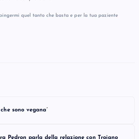
spingermi quel tanto che basta e per la tua paziente
 che sono vegana’
ra Pedron parla della relazione con Troiano