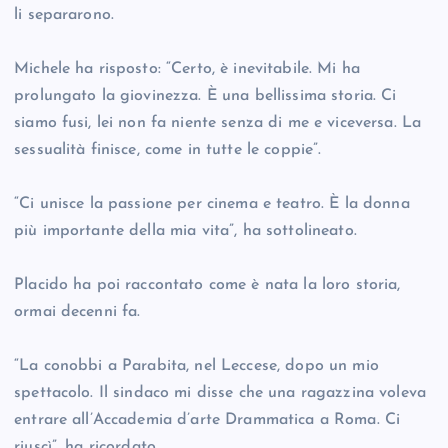
li separarono.
Michele ha risposto: “Certo, è inevitabile. Mi ha
prolungato la giovinezza. È una bellissima storia. Ci
siamo fusi, lei non fa niente senza di me e viceversa. La
sessualità finisce, come in tutte le coppie”.
“Ci unisce la passione per cinema e teatro. È la donna
più importante della mia vita”, ha sottolineato.
Placido ha poi raccontato come è nata la loro storia,
ormai decenni fa.
“La conobbi a Parabita, nel Leccese, dopo un mio
spettacolo. Il sindaco mi disse che una ragazzina voleva
entrare all’Accademia d’arte Drammatica a Roma. Ci
riuscì”, ha ricordato.