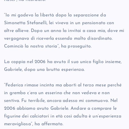
“Io mi godevo la libertà dopo la separazione da
Simonetta Stefanelli, lei viveva in un pensionato con
altre allieve. Dopo un anno la invitai a casa mia, dove mi
vergognavo di riceverla essendo molto disordinato.
Cominciò la nostra storia”, ha proseguito.
La coppia nel 2006 ha avuto il suo unico figlio insieme,
Gabriele, dopo una brutta esperienza.
“Federica rimase incinta ma abortì al terzo mese perché
in grembo c’era un esserino che non vedeva e non
sentiva. Fu terribile, ancora adesso mi commuovo. Nel
2006 abbiamo avuto Gabriele. Andare a comprare le
figurine dei calciatori in età così adulta è un’esperienza
meravigliosa”, ha affermato.