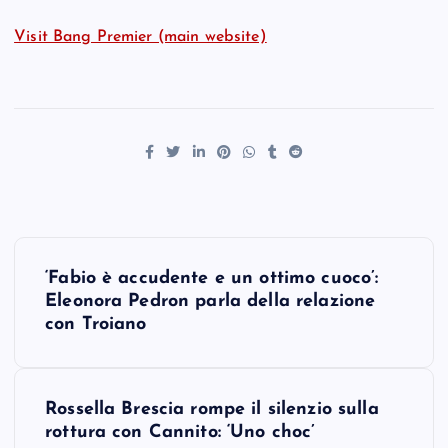
Visit Bang Premier (main website)
P
‘Fabio è accudente e un ottimo cuoco’:
o
Eleonora Pedron parla della relazione
con Troiano
s
t
Rossella Brescia rompe il silenzio sulla
rottura con Cannito: ‘Uno choc’