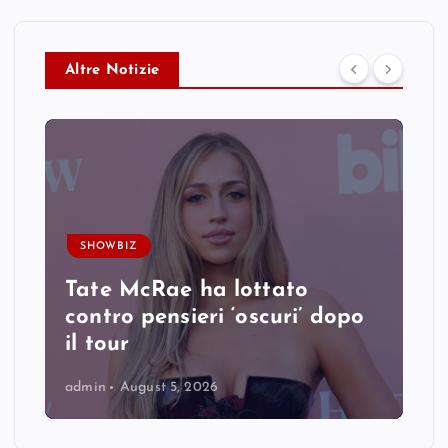
Altre Notizie
SHOWBIZ
Tate McRae ha lottato
contro pensieri ‘oscuri’ dopo
il tour
admin
August 5, 2026