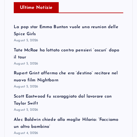
Ultime Notizie
La pop star Emma Bunton vuole una reunion delle
Spice Girls
August 5, 2026
Tate McRae ha lottato contro pensieri ‘oscuri’ dopo
il tour
August 5, 2026
Rupert Grint afferma che era ‘destino’ recitare nel
nuovo film Nightborn
August 5, 2026
Scott Eastwood fu scoraggiato dal lavorare con
Taylor Swift
August 5, 2026
Alec Baldwin chiede alla moglie Hilaria: ‘Facciamo
un altro bambino’
August 4, 2026