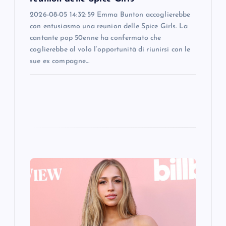
n
2026-08-05 14:32:59 Emma Bunton accoglierebbe
con entusiasmo una reunion delle Spice Girls. La
cantante pop 50enne ha confermato che
coglierebbe al volo l’opportunità di riunirsi con le
sue ex compagne…