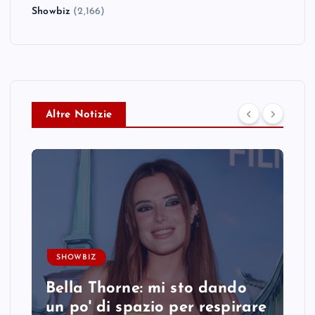
Showbiz
(2,166)
Altre Notizie
SHOWBIZ
Bella Thorne: mi sto dando
un po' di spazio per respirare