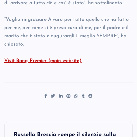
di arrivare a tutto ciò e così é stato”, ha sottolineato.
“Voglio ringraziare Alvaro per tutto quello che ha fatto
per me, per come si è preso cura di me, per il padre e il
marito che è stato e augurargli il meglio SEMPRE”, ha
chiosato.
Visit Bang Premier (main website)
P
Rossella Brescia rompe il silenzio sulla