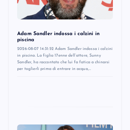
t
i
o
Adam Sandler indossa i calzini in
piscina
n
2026-08-07 14:31:52 Adam Sandler indossa i calzini
in piscina. La figlia 17enne dell’attore, Sunny
Sandler, ha raccontato che lui fa fatica a chinarsi
per toglierli prima di entrare in acqua,…