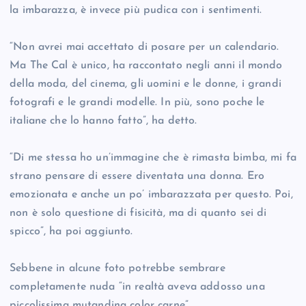
la imbarazza, è invece più pudica con i sentimenti.
“Non avrei mai accettato di posare per un calendario.
Ma The Cal è unico, ha raccontato negli anni il mondo
della moda, del cinema, gli uomini e le donne, i grandi
fotografi e le grandi modelle. In più, sono poche le
italiane che lo hanno fatto”, ha detto.
“Di me stessa ho un’immagine che è rimasta bimba, mi fa
strano pensare di essere diventata una donna. Ero
emozionata e anche un po’ imbarazzata per questo. Poi,
non è solo questione di fisicità, ma di quanto sei di
spicco”, ha poi aggiunto.
Sebbene in alcune foto potrebbe sembrare
completamente nuda “in realtà aveva addosso una
piccolissima mutandina color carne”.