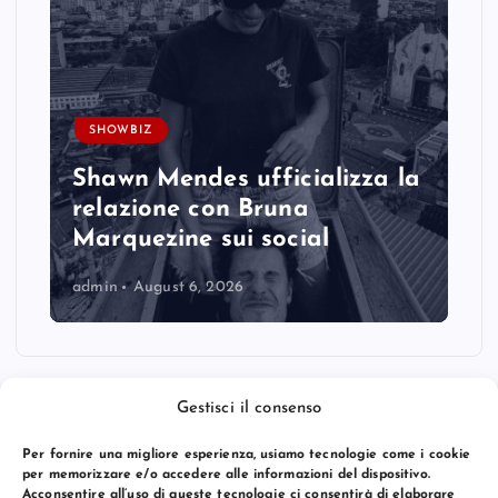
SHOWBIZ
Shawn Mendes ufficializza la
relazione con Bruna
Marquezine sui social
admin
August 6, 2026
Gestisci il consenso
Per fornire una migliore esperienza, usiamo tecnologie come i cookie
per memorizzare e/o accedere alle informazioni del dispositivo.
Acconsentire all’uso di queste tecnologie ci consentirà di elaborare