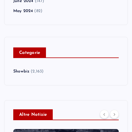
June 2024
(147)
May 2024
(82)
C
ategorie
Showbiz
(2,163)
Altre Notizie