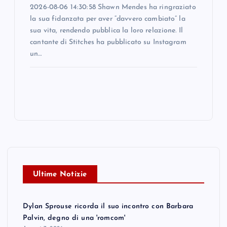
2026-08-06 14:30:58 Shawn Mendes ha ringraziato
la sua fidanzata per aver “davvero cambiato” la
sua vita, rendendo pubblica la loro relazione. Il
cantante di Stitches ha pubblicato su Instagram
un…
Ultime Notizie
Dylan Sprouse ricorda il suo incontro con Barbara
Palvin, degno di una 'romcom'