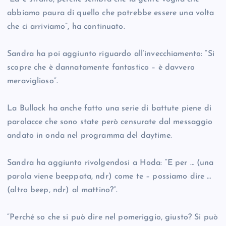
abbiamo paura di quello che potrebbe essere una volta
che ci arriviamo”, ha continuato.
Sandra ha poi aggiunto riguardo all’invecchiamento: “Si
scopre che è dannatamente fantastico – è davvero
meraviglioso”.
La Bullock ha anche fatto una serie di battute piene di
parolacce che sono state però censurate dal messaggio
andato in onda nel programma del daytime.
Sandra ha aggiunto rivolgendosi a Hoda: “E per … (una
parola viene beeppata, ndr) come te – possiamo dire …
(altro beep, ndr) al mattino?”.
“Perché so che si può dire nel pomeriggio, giusto? Si può