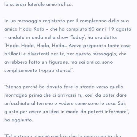
la sclerosi laterale amiotrofica.
In un messaggio registrato per il compleanno della sua
amica Hoda Kotb – che ha compiuto 60 anni il 9 agosto
– andato in onda nello show ‘Today’, ha ora detto:
“Hoda, Hoda, Hoda, Hoda… Avevo preparato tante cose
brillanti e divertenti per te, per questo messaggio, che
avrebbero fatto un figurone, ma sai amica, sono
semplicemente troppo stanca!”.
“Stanca perché ho dovuto fare la strada verso quella
montagna prima che ci arrivassi tu, così da poter dare
un’occhiata al terreno e vedere come sono le cose. Sai,
giusto per avere un’idea in modo da poterti informare”,
ha aggiunto.
“Ed è strano, perché sembra che la gente voglia che