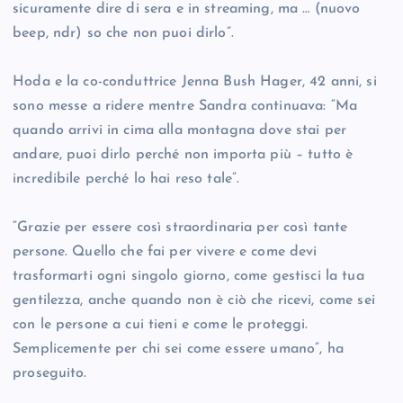
sicuramente dire di sera e in streaming, ma … (nuovo
beep, ndr) so che non puoi dirlo”.
Hoda e la co-conduttrice Jenna Bush Hager, 42 anni, si
sono messe a ridere mentre Sandra continuava: “Ma
quando arrivi in cima alla montagna dove stai per
andare, puoi dirlo perché non importa più – tutto è
incredibile perché lo hai reso tale”.
“Grazie per essere così straordinaria per così tante
persone. Quello che fai per vivere e come devi
trasformarti ogni singolo giorno, come gestisci la tua
gentilezza, anche quando non è ciò che ricevi, come sei
con le persone a cui tieni e come le proteggi.
Semplicemente per chi sei come essere umano”, ha
proseguito.