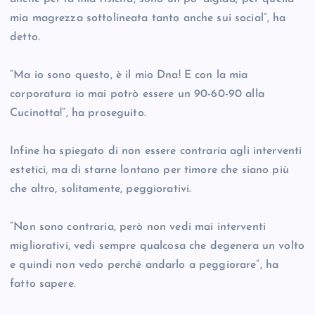
mia magrezza sottolineata tanto anche sui social”, ha
detto.
“Ma io sono questo, è il mio Dna! E con la mia
corporatura io mai potrò essere un 90-60-90 alla
Cucinotta!”, ha proseguito.
Infine ha spiegato di non essere contraria agli interventi
estetici, ma di starne lontano per timore che siano più
che altro, solitamente, peggiorativi.
“Non sono contraria, però non vedi mai interventi
migliorativi, vedi sempre qualcosa che degenera un volto
e quindi non vedo perché andarlo a peggiorare”, ha
fatto sapere.