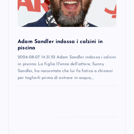
t
i
o
Adam Sandler indossa i calzini in
n
piscina
2026-08-07 14:31:52 Adam Sandler indossa i calzini
in piscina. La figlia 17enne dell’attore, Sunny
Sandler, ha raccontato che lui fa fatica a chinarsi
per toglierli prima di entrare in acqua,…