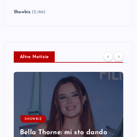
Showbiz
(2,166)
Altre Notizie
SHOWBIZ
Bella Thorne: mi sto dando