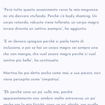
“Però tutto questo accanimento verso la mia magrezza
mi sta davvero stufando. Perché c’è body shaming. Un
corpo rotondo, robusto viene tollerato; un corpo magro
invece diventa un cattivo esempio”, ha aggiunto.
“E mi devono spiegare perché si parla tanto di
inclusione, e poi se hai un corpo magro sei sempre una
che non mangia, che vuol essere magra perché si vuol
sentire più bella”, ha continuato.
Martina ha poi detto anche come mai, a suo parere, non
viene percepita come “simpatica”.
“Eh perché sono un po’ sulle mie, perché
apparentemente non sembro molto estroversa, un po’
anche per la mia fisicità, sono un po’ algida, per quella