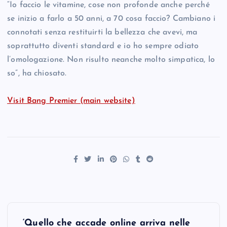
“Io faccio le vitamine, cose non profonde anche perché
se inizio a farlo a 50 anni, a 70 cosa faccio? Cambiano i
connotati senza restituirti la bellezza che avevi, ma
soprattutto diventi standard e io ho sempre odiato
l’omologazione. Non risulto neanche molto simpatica, lo
so”, ha chiosato.
Visit Bang Premier (main website)
P
‘Quello che accade online arriva nelle