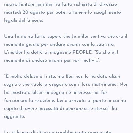
nuovo finita e Jennifer ha fatto richiesta di divorzio
martedì 20 agosto per poter ottenere lo scioglimento
legale dell’unione.
Una fonte ha fatto sapere che Jennifer sentiva che era il
momento giusto per andare avanti con la sua vita.
L’insider ha detto al magazine PEOPLE: “Sa che è il
momento di andare avanti per vari motivi…”.
“È molto delusa e triste, ma Ben non le ha dato alcun
segnale che vuole proseguire con il loro matrimonio. Non
ha mostrato alcun impegno né interesse nel far
funzionare la relazione. Lei è arrivata al punto in cui ha
capito di avere necessità di pensare a se stessa”, ha
aggiunto.
La richiesta di divorzio sarebbe stata presentata