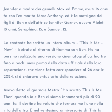
Jennifer è madre dei gemelli Max ed Emme, avuti 16 anni
fa con l’ex marito Marc Anthony, ed è la matrigna dei
figli di Ben e dell’attrice Jennifer Garner, ovvero Violet,
18 anni, Seraphina, 15, e Samuel, 12.
La cantante ha scritto un intero album – “This Is Me …
Now” – ispirato al ritorno di fiamma con Ben. Ne ha
persino realizzato una versione cinematografica. Inoltre
fino a pochi mesi prima della data ufficiale della loro
separazione, che viene fatta corrispondere al 26 aprile
2024, si dichiarava entusiasta della relazione.
Aveva detto al giornale Metro: “Ho scritto ‘This Is Me…
Then’ quando io e Ben ci siamo innamorati più di 20
anni fa. Il destino ha voluto che tornassimo l’uno nella
vita dell’altra. E nel ventesimo anniversario di ‘This Is