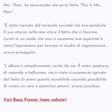
Me… Then’, ho annunciato che avrei fatto ‘This Is Me…
Now’”.
“È stato ispirato dal miracolo surreale che era accaduto.
Il suo ritorno nella mia vita e il fatto che ci fossimo
riuniti in un modo che non ci saremmo mai aspettati è
stata l’ispirazione per tornare in studio di registrazione”,
aveva proseguito.
“L’album è semplicemente uscito da me. È stato qualcosa
di naturale e bellissimo, ma è stato sicuramente ispirato
dal fatto di avere questa incredibile seconda possibilità
di vivere un vero e autentico amore”, aveva concluso.
Visit Bang Premier (main website)