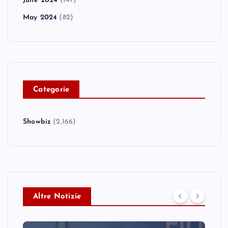
June 2024
(147)
May 2024
(82)
C
ategorie
Showbiz
(2,166)
Altre Notizie