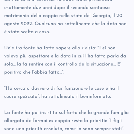
esattamente due anni dopo il secondo sontuoso
matrimonio della coppia nello stato del Georgia, il 20
agosto 2022. Qualcuno ha sottolineato che la data non
è stata scelta a caso.
Un’altra fonte ha fatto sapere alla rivista: “Lei non
voleva più aspettare e la data in cui l’ha fatto parla da
sola… la fa sentire con il controllo della situazione… E’
positivo che l’abbia fatto…”.
“Ha cercato davvero di far funzionare le cose e ha il
cuore spezzato”, ha sottolineato il beninformato.
La fonte ha poi insistito sul fatto che la grande famiglia
allargata dell’ormai ex coppia resta la priorità: “I figli
sono una priorità assoluta, come lo sono sempre stati”.