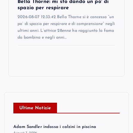
Bella Thorne: mi sto dando un po' di
spazio per respirare
2026-08-07 12:33:42 Bella Thorne si è concessa “un
po’ di spazio per respirare e di comprensione” negli
ultimi anni. L’attrice 28enne ha raggiunto la fama
da bambina e negli anni…
Ultime Notizie
Adam Sandler indossa i calzini in piscina