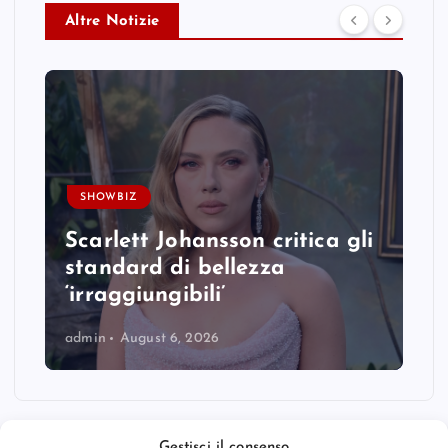
Altre Notizie
SHOWBIZ
Scarlett Johansson critica gli
standard di bellezza
‘irraggiungibili’
admin
August 6, 2026
Gestisci il consenso