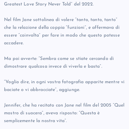
Greatest Love Story Never Told” del 2022.
Nel film Jane sottolinea di volere “tanto, tanto, tanto”
che la relazione della coppia “funzioni”, e affermava di
essere “coinvolta” per fare in modo che questo potesse
accadere.
Ma poi avverte: “Sembra come se stiate cercando di
dimostrare qualcosa invece di viverla e basta”.
“Voglio dire, in ogni vostra fotografia apparite mentre vi
baciate o vi abbracciate”, aggiunge.
Jennifer, che ha recitato con Jane nel film del 2005 “Quel
mostro di suocera”, aveva risposto: “Questa è
semplicemente la nostra vita”.