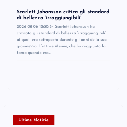
Scarlett Johansson critica gli standard
di bellezza ‘irraggiungibili’
2026-08-06 12:30:54 Scarlett Johansson ha
criticato gli standard di bellezza “irraggiungibili”
ai quali era sottoposta durante gli anni della sua
giovinezza. L’attrice 41enne, che ha raggiunto la
fama quando era…
Ultime Notizie