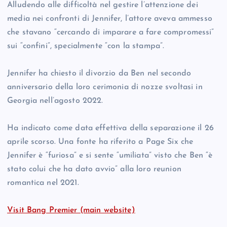
Alludendo alle difficoltà nel gestire l’attenzione dei
media nei confronti di Jennifer, l’attore aveva ammesso
che stavano “cercando di imparare a fare compromessi”
sui “confini”, specialmente “con la stampa”.
Jennifer ha chiesto il divorzio da Ben nel secondo
anniversario della loro cerimonia di nozze svoltasi in
Georgia nell’agosto 2022.
Ha indicato come data effettiva della separazione il 26
aprile scorso. Una fonte ha riferito a Page Six che
Jennifer è “furiosa” e si sente “umiliata” visto che Ben “è
stato colui che ha dato avvio” alla loro reunion
romantica nel 2021.
Visit Bang Premier (main website)