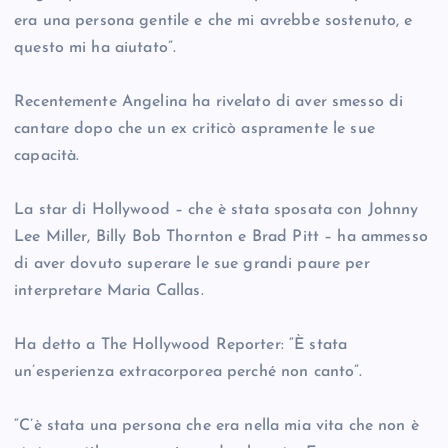
era una persona gentile e che mi avrebbe sostenuto, e
questo mi ha aiutato”.
Recentemente Angelina ha rivelato di aver smesso di
cantare dopo che un ex criticò aspramente le sue
capacità.
La star di Hollywood – che è stata sposata con Johnny
Lee Miller, Billy Bob Thornton e Brad Pitt – ha ammesso
di aver dovuto superare le sue grandi paure per
interpretare Maria Callas.
Ha detto a The Hollywood Reporter: “È stata
un’esperienza extracorporea perché non canto”.
“C’è stata una persona che era nella mia vita che non è