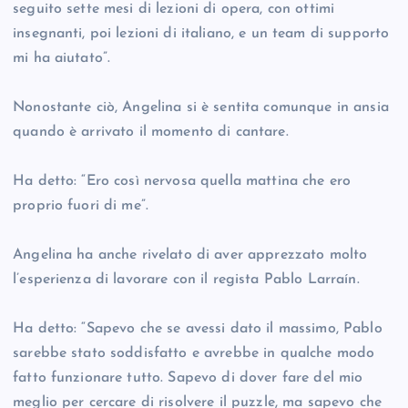
seguito sette mesi di lezioni di opera, con ottimi
insegnanti, poi lezioni di italiano, e un team di supporto
mi ha aiutato”.
Nonostante ciò, Angelina si è sentita comunque in ansia
quando è arrivato il momento di cantare.
Ha detto: “Ero così nervosa quella mattina che ero
proprio fuori di me”.
Angelina ha anche rivelato di aver apprezzato molto
l’esperienza di lavorare con il regista Pablo Larraín.
Ha detto: “Sapevo che se avessi dato il massimo, Pablo
sarebbe stato soddisfatto e avrebbe in qualche modo
fatto funzionare tutto. Sapevo di dover fare del mio
meglio per cercare di risolvere il puzzle, ma sapevo che