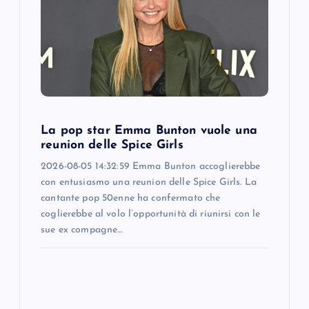
t
i
o
n
La pop star Emma Bunton vuole una
reunion delle Spice Girls
2026-08-05 14:32:59 Emma Bunton accoglierebbe
con entusiasmo una reunion delle Spice Girls. La
cantante pop 50enne ha confermato che
coglierebbe al volo l’opportunità di riunirsi con le
sue ex compagne…