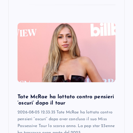
Tate McRae ha lottato contro pensieri
‘oscuri’ dopo il tour
2026-08-05 12:33:35 Tate McRae ha lottato contro
pensieri “oscuri” dopo aver concluso il suo Miss
Possessive Tour lo scorso anno. La pop star 23enne
ha trascorso gran parte del 2025…