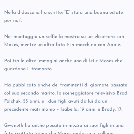
Nella didascalia ha scritto: “E’ stata una buona estate
per noi”.
Nel montaggio un selfie la mostra su un elicottero con
Moses, mentre un’altra foto è in macchina con Apple.
Poi tra le altre immagini anche una di lei e Moses che
guardano il tramonto.
Ha pubblicato anche dei frammenti di giornate passate
col suo secondo marito, lo sceneggiatore televisivo Brad
Falchuk, 53 anni, e i due figli avuti da lui da un
precedente matrimonio – Isabella, 19 anni, e Brody, 17.
Gwyneth ha anche posato in mezzo ai suoi figli in una
foto scattata prima che Moses andasse al college.