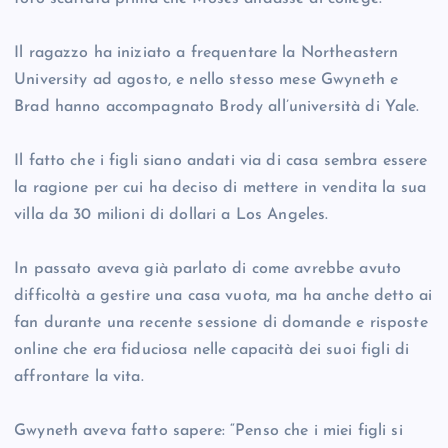
Il ragazzo ha iniziato a frequentare la Northeastern
University ad agosto, e nello stesso mese Gwyneth e
Brad hanno accompagnato Brody all’università di Yale.
Il fatto che i figli siano andati via di casa sembra essere
la ragione per cui ha deciso di mettere in vendita la sua
villa da 30 milioni di dollari a Los Angeles.
In passato aveva già parlato di come avrebbe avuto
difficoltà a gestire una casa vuota, ma ha anche detto ai
fan durante una recente sessione di domande e risposte
online che era fiduciosa nelle capacità dei suoi figli di
affrontare la vita.
Gwyneth aveva fatto sapere: “Penso che i miei figli si