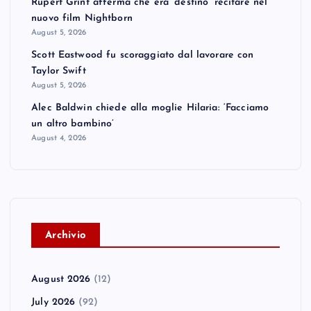
Rupert Grint afferma che era ‘destino’ recitare nel
nuovo film Nightborn
August 5, 2026
Scott Eastwood fu scoraggiato dal lavorare con
Taylor Swift
August 5, 2026
Alec Baldwin chiede alla moglie Hilaria: ‘Facciamo
un altro bambino’
August 4, 2026
A
rchivio
August 2026
(12)
July 2026
(92)