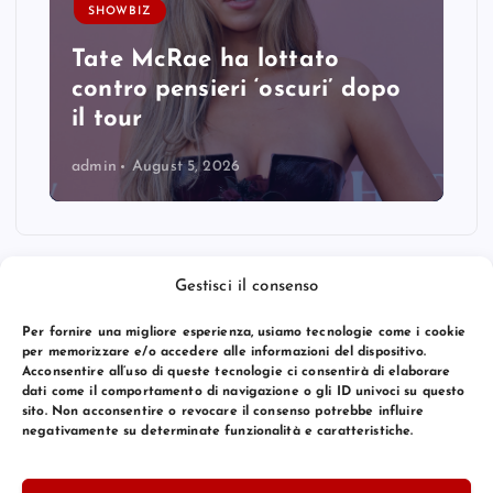
SHOWBIZ
Tate McRae ha lottato
contro pensieri ‘oscuri’ dopo
il tour
admin
August 5, 2026
Gestisci il consenso
Per fornire una migliore esperienza, usiamo tecnologie come i cookie
per memorizzare e/o accedere alle informazioni del dispositivo.
Acconsentire all’uso di queste tecnologie ci consentirà di elaborare
dati come il comportamento di navigazione o gli ID univoci su questo
sito. Non acconsentire o revocare il consenso potrebbe influire
negativamente su determinate funzionalità e caratteristiche.
© 2026 Bang Premier Italy | Powered by
Bang Premier